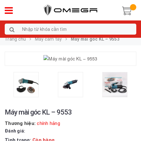
Trang chủ
Máy cầm tay
Máy mài góc KL – 9553
Máy mài góc KL – 9553
Thương hiệu:
chính hảng
Đánh giá:
Tình trạng:
Còn hàng