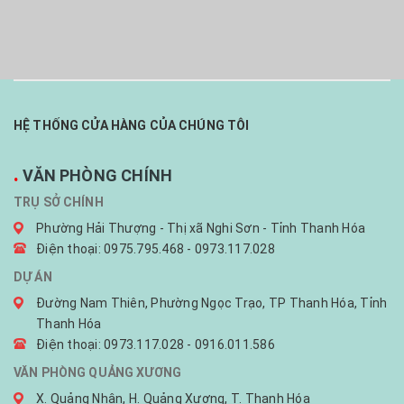
HỆ THỐNG CỬA HÀNG CỦA CHÚNG TÔI
.
VĂN PHÒNG CHÍNH
TRỤ SỞ CHÍNH
Phường Hải Thượng - Thị xã Nghi Sơn - Tỉnh Thanh Hóa
Điện thoại: 0975.795.468 - 0973.117.028
DỰ ÁN
Đường Nam Thiên, Phường Ngọc Trạo, TP Thanh Hóa, Tỉnh
Thanh Hóa
Điện thoại: 0973.117.028 - 0916.011.586
VĂN PHÒNG QUẢNG XƯƠNG
X. Quảng Nhân, H. Quảng Xương, T. Thanh Hóa