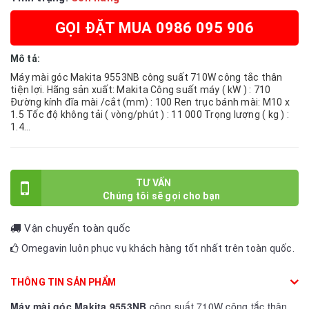
GỌI ĐẶT MUA 0986 095 906
Mô tả:
Máy mài góc Makita 9553NB công suất 710W công tắc thân
tiện lợi. Hãng sản xuất: Makita Công suất máy ( kW ) : 710
Đường kính đĩa mài /cắt (mm) : 100 Ren trục bánh mài: M10 x
1.5 Tốc độ không tải ( vòng/phút ) : 11 000 Trọng lượng ( kg ) :
1.4...
TƯ VẤN
Vận chuyển toàn quốc
Omegavin luôn phục vụ khách hàng tốt nhất trên toàn quốc.
THÔNG TIN SẢN PHẨM
Máy mài góc Makita 9553NB
công suất 710W công tắc thân