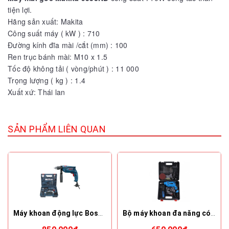
tiện lợi.
Hãng sản xuất: Makita
Công suất máy ( kW ) : 710
Đường kính đĩa mài /cắt (mm) : 100
Ren trục bánh mài: M10 x 1.5
Tốc độ không tải ( vòng/phút ) : 11 000
Trọng lượng ( kg ) : 1.4
Xuất xứ: Thái lan
SẢN PHẨM LIÊN QUAN
Máy khoan động lực Bosch GSB 550 RE
Bộ máy khoan đa năng có cưa đĩa mài Kachi K19