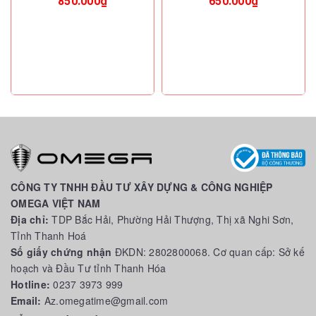
850.000₫
650.000₫
CÔNG TY TNHH ĐẦU TƯ XÂY DỰNG & CÔNG NGHIỆP
OMEGA VIỆT NAM
Địa chỉ:
TDP Bắc Hải, Phường Hải Thượng, Thị xã Nghi Sơn,
Tỉnh Thanh Hoá
Số giấy chứng nhận
ĐKDN: 2802800068. Cơ quan cấp: Sở kế
hoạch và Đầu Tư tỉnh Thanh Hóa
Hotline:
0237 3973 999
Email:
Az.omegatime@gmail.com