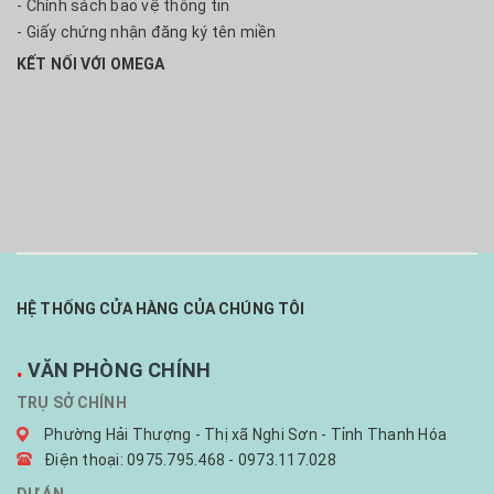
- Chính sách bảo vệ thông tin
- Giấy chứng nhận đăng ký tên miền
KẾT NỐI VỚI OMEGA
HỆ THỐNG CỬA HÀNG CỦA CHÚNG TÔI
.
VĂN PHÒNG CHÍNH
TRỤ SỞ CHÍNH
Phường Hải Thượng - Thị xã Nghi Sơn - Tỉnh Thanh Hóa
Điện thoại: 0975.795.468 - 0973.117.028