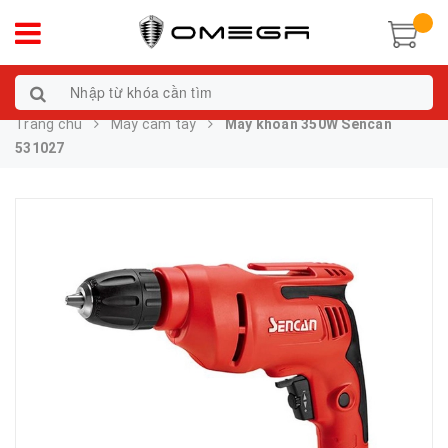
Trang chủ
Máy cầm tay
Máy khoan 350W Sencan
531027