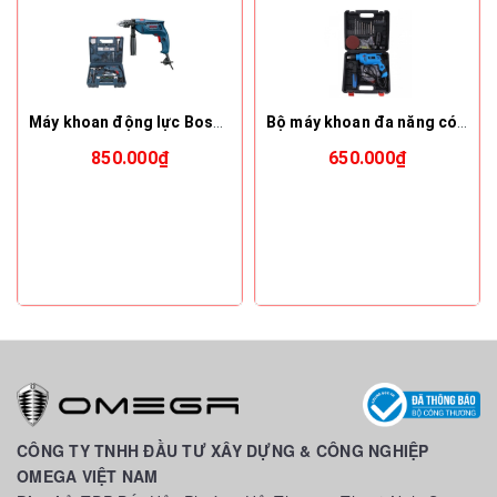
Máy khoan động lực Bosch GSB 550 RE
Bộ máy khoan đa năng có cưa đĩa mài Kachi K19
850.000₫
650.000₫
CÔNG TY TNHH ĐẦU TƯ XÂY DỰNG & CÔNG NGHIỆP
OMEGA VIỆT NAM