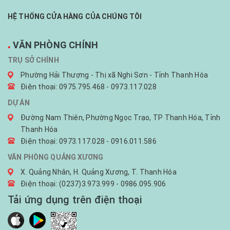
HỆ THỐNG CỬA HÀNG CỦA CHÚNG TÔI
.
VĂN PHÒNG CHÍNH
TRỤ SỞ CHÍNH
Phường Hải Thượng - Thị xã Nghi Sơn - Tỉnh Thanh Hóa
Điện thoại: 0975.795.468 - 0973.117.028
DỰ ÁN
Đường Nam Thiên, Phường Ngọc Trạo, TP Thanh Hóa, Tỉnh
Thanh Hóa
Điện thoại: 0973.117.028 - 0916.011.586
VĂN PHÒNG QUẢNG XƯƠNG
X. Quảng Nhân, H. Quảng Xương, T. Thanh Hóa
Điện thoại: (0237)3.973.999 - 0986.095.906
Tải ứng dụng trên điện thoại