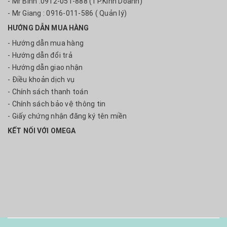
- Mr Bình :0912-051-888 (TP.Kinh Doanh)
- Mr Giang : 0916-011-586 ( Quản lý)
HƯỚNG DẪN MUA HÀNG
- Hướng dẫn mua hàng
- Hướng dẫn đổi trả
- Hướng dẫn giao nhận
- Điều khoản dịch vụ
- Chính sách thanh toán
- Chính sách bảo vệ thông tin
- Giấy chứng nhận đăng ký tên miền
KẾT NỐI VỚI OMEGA