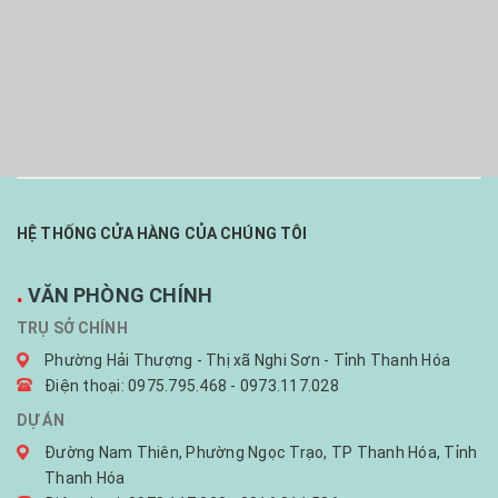
HỆ THỐNG CỬA HÀNG CỦA CHÚNG TÔI
.
VĂN PHÒNG CHÍNH
TRỤ SỞ CHÍNH
Phường Hải Thượng - Thị xã Nghi Sơn - Tỉnh Thanh Hóa
Điện thoại: 0975.795.468 - 0973.117.028
DỰ ÁN
Đường Nam Thiên, Phường Ngọc Trạo, TP Thanh Hóa, Tỉnh
Thanh Hóa