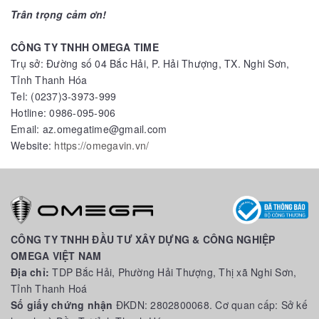
Trân trọng cảm ơn!
CÔNG TY TNHH OMEGA TIME
Trụ sở: Đường số 04 Bắc Hải, P. Hải Thượng, TX. Nghi Sơn,
Tỉnh Thanh Hóa
Tel: (0237)3-3973-999
Hotline: 0986-095-906
Email: az.omegatime@gmail.com
Website:
https://omegavin.vn/
CÔNG TY TNHH ĐẦU TƯ XÂY DỰNG & CÔNG NGHIỆP
OMEGA VIỆT NAM
Địa chỉ:
TDP Bắc Hải, Phường Hải Thượng, Thị xã Nghi Sơn,
Tỉnh Thanh Hoá
Số giấy chứng nhận
ĐKDN: 2802800068. Cơ quan cấp: Sở kế