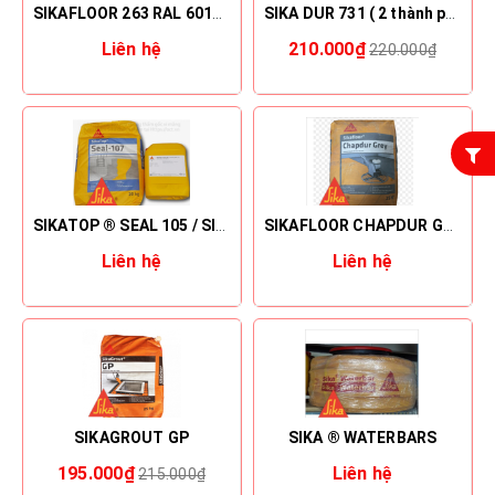
SIKAFLOOR 263 RAL 6011/7032/7035
SIKA DUR 731 ( 2 thành phần)
Liên hệ
210.000₫
220.000₫
SIKATOP ® SEAL 105 / SIKATOP ® SEAL 107
SIKAFLOOR CHAPDUR GREY
Liên hệ
Liên hệ
SIKAGROUT GP
SIKA ® WATERBARS
195.000₫
Liên hệ
215.000₫