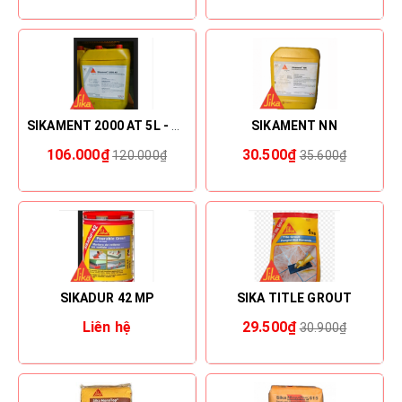
SIKAMENT 2000 AT 5L - 25L
SIKAMENT NN
106.000₫
30.500₫
120.000₫
35.600₫
SIKADUR 42 MP
SIKA TITLE GROUT
Liên hệ
29.500₫
30.900₫