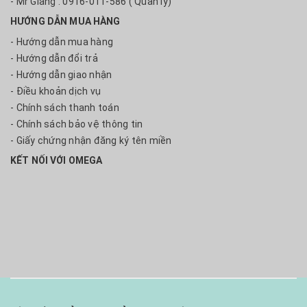
- Mr Giang : 0916-011-586 ( Quản lý)
HƯỚNG DẪN MUA HÀNG
- Hướng dẫn mua hàng
- Hướng dẫn đổi trả
- Hướng dẫn giao nhận
- Điều khoản dịch vụ
- Chính sách thanh toán
- Chính sách bảo vệ thông tin
- Giấy chứng nhận đăng ký tên miền
KẾT NỐI VỚI OMEGA