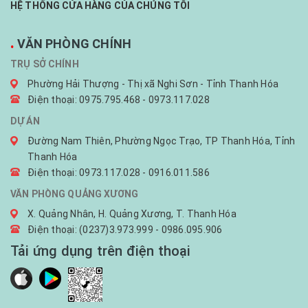
HỆ THỐNG CỬA HÀNG CỦA CHÚNG TÔI
.
VĂN PHÒNG CHÍNH
TRỤ SỞ CHÍNH
Phường Hải Thượng - Thị xã Nghi Sơn - Tỉnh Thanh Hóa
Điện thoại: 0975.795.468 - 0973.117.028
DỰ ÁN
Đường Nam Thiên, Phường Ngọc Trạo, TP Thanh Hóa, Tỉnh
Thanh Hóa
Điện thoại: 0973.117.028 - 0916.011.586
VĂN PHÒNG QUẢNG XƯƠNG
X. Quảng Nhân, H. Quảng Xương, T. Thanh Hóa
Điện thoại: (0237)3.973.999 - 0986.095.906
Tải ứng dụng trên điện thoại