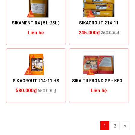
SIKAMENT R4 ( 5L-25L )
SIKAGROUT 214-11
Liên hệ
245.000₫
260.000₫
SIKAGROUT 214-11 HS
SIKA TILEBOND GP - KEO DÁN GẠCH (25KG)
580.000₫
Liên hệ
650.000₫
1
2
»