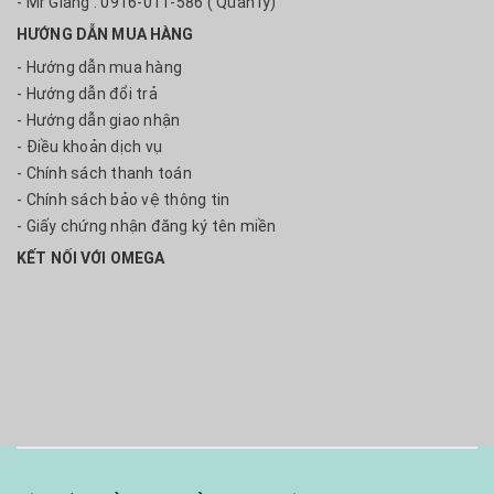
- Mr Giang : 0916-011-586 ( Quản lý)
HƯỚNG DẪN MUA HÀNG
- Hướng dẫn mua hàng
- Hướng dẫn đổi trả
- Hướng dẫn giao nhận
- Điều khoản dịch vụ
- Chính sách thanh toán
- Chính sách bảo vệ thông tin
- Giấy chứng nhận đăng ký tên miền
KẾT NỐI VỚI OMEGA