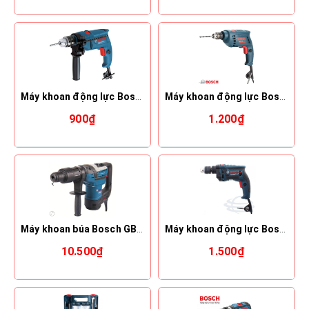
Máy khoan động lực Bosch GSB 550 (thân máy+hộp giấy)
Máy khoan động lực Bosch GSB 10 RE (500W)
900₫
1.200₫
Máy khoan búa Bosch GBH 5-40 D
Máy khoan động lực Bosch GSB 13 RE (650W) (thân máy+hộp giấy)
10.500₫
1.500₫