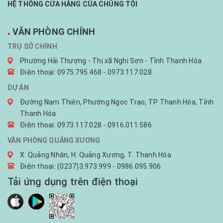
HỆ THỐNG CỬA HÀNG CỦA CHÚNG TÔI
.
VĂN PHÒNG CHÍNH
TRỤ SỞ CHÍNH
Phường Hải Thượng - Thị xã Nghi Sơn - Tỉnh Thanh Hóa
Điện thoại: 0975.795.468 - 0973.117.028
DỰ ÁN
Đường Nam Thiên, Phường Ngọc Trạo, TP Thanh Hóa, Tỉnh
Thanh Hóa
Điện thoại: 0973.117.028 - 0916.011.586
VĂN PHÒNG QUẢNG XƯƠNG
X. Quảng Nhân, H. Quảng Xương, T. Thanh Hóa
Điện thoại: (0237)3.973.999 - 0986.095.906
Tải ứng dụng trên điện thoại