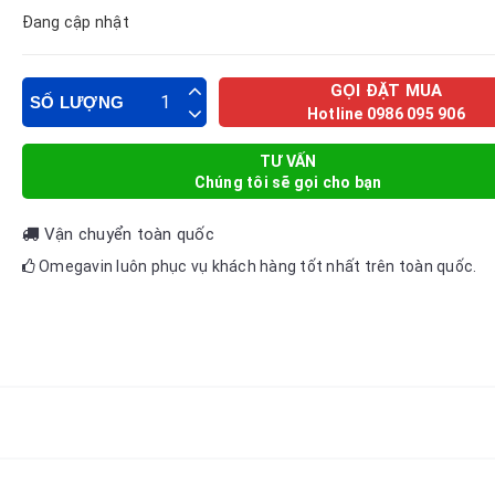
Đang cập nhật
GỌI ĐẶT MUA
SỐ LƯỢNG
Hotline 0986 095 906
TƯ VẤN
Chúng tôi sẽ gọi cho bạn
Vận chuyển toàn quốc
Omegavin luôn phục vụ khách hàng tốt nhất trên toàn quốc.