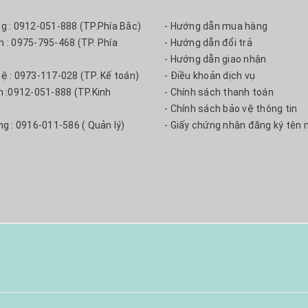
ng : 0912-051-888 (TP.Phía Bắc)
- Hướng dẫn mua hàng
m : 0975-795-468 (TP. Phía
- Hướng dẫn đổi trả
- Hướng dẫn giao nhận
uệ : 0973-117-028 (TP. Kế toán)
- Điều khoản dịch vụ
nh :0912-051-888 (TP.Kinh
- Chính sách thanh toán
- Chính sách bảo vệ thông tin
ng : 0916-011-586 ( Quản lý)
- Giấy chứng nhận đăng ký tên 