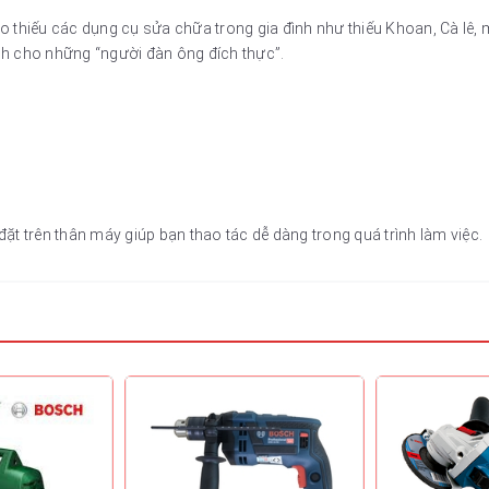
thiếu các dụng cụ sửa chữa trong gia đình như thiếu Khoan, Cà lê, mỏ
h cho những “người đàn ông đích thực”.
ặt trên thân máy giúp bạn thao tác dễ dàng trong quá trình làm việc.