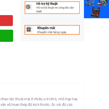
ao tác thoải mái ở nhiều vị trí khó, nhỏ hẹp hay
ặn vít,hoan thép đủ kích thước, ốc với đủ các