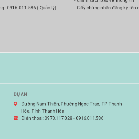
- Chính sách bảo vệ thông tin
ng : 0916-011-586 ( Quản lý)
- Giấy chứng nhận đăng ký tên 
DỰ ÁN
Đường Nam Thiên, Phường Ngọc Trạo, TP Thanh
Hóa, Tỉnh Thanh Hóa
Điện thoại: 0973.117.028 - 0916.011.586