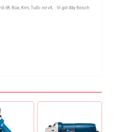
 lết, Búa, Kìm, Tuốc nơ vít,… Vì giờ đây Bosch