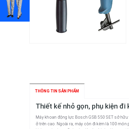
THÔNG TIN SẢN PHẨM
Thiết kế nhỏ gọn, phụ kiện đ
Máy khoan động lực Bosch GSB 550 SET sở hữu thiế
ở trên cao. Ngoài ra, máy còn đi kèm là 100 món 