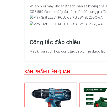
khi sở hữu máy khoan Bosch, bạn sẽ không phải lo 
GSB 550 tích hợp đầy đủ các món đồ dùng gia đìn
Công tắc đảo chiều
Máy khoan
tích hợp công tắc đảo chiều được lắp đ
SẢN PHẨM LIÊN QUAN