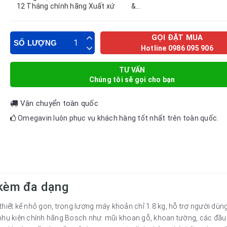
12 Tháng chính hãng Xuất xứ &...
GỌI ĐẶT MUA
SỐ LƯỢNG
Hotline 0986 095 906
TƯ VẤN
Chúng tôi sẽ gọi cho bạn
Vận chuyển toàn quốc
Omegavin luôn phục vụ khách hàng tốt nhất trên toàn quốc.
i kèm đa dạng
t kế nhỏ gọn, trọng lượng máy khoản chỉ 1.8 kg, hỗ trợ người dùng th
phụ kiện chính hãng Bosch như: mũi khoan gỗ, khoan tường, các đầu v