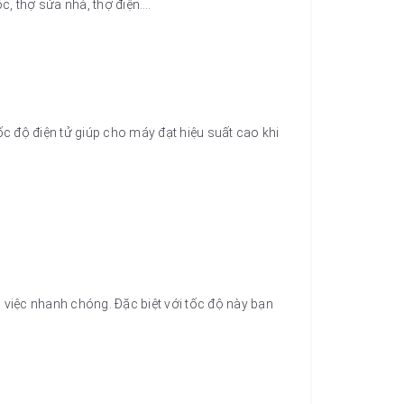
ộc, thợ sửa nhà, thợ điện….
 độ điện tử giúp cho máy đạt hiệu suất cao khi
việc nhanh chóng. Đặc biệt với tốc độ này bạn