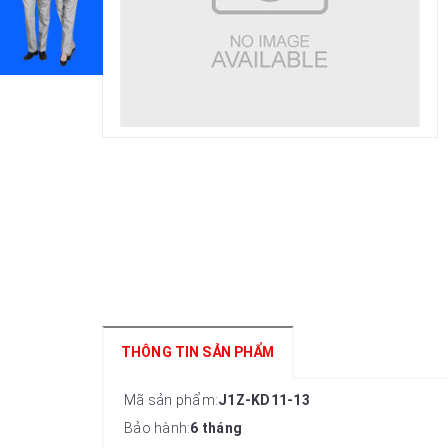
THÔNG TIN SẢN PHẨM
Mã sản phẩm:
J1Z-KD11-13
Bảo hành:
6 tháng