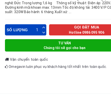
nghệ:Đức Trọng lượng:1,6 kg Thông số kỹ thuật: Điện áp: 220V
Đường kính mũi khoan max: 13mm Tốc độ không tải: 3400 V/P C
suất: 320W Bảo hành: 6 tháng Xuất xứ: ...
GỌI ĐẶT MUA
SỐ LƯỢNG
Hotline 0986 095 906
TƯ VẤN
Chúng tôi sẽ gọi cho bạn
Vận chuyển toàn quốc
Omegavin luôn phục vụ khách hàng tốt nhất trên toàn quốc.