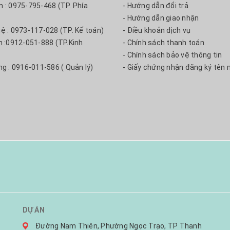
m : 0975-795-468 (TP. Phía
- Hướng dẫn đổi trả
- Hướng dẫn giao nhận
uệ : 0973-117-028 (TP. Kế toán)
- Điều khoản dịch vụ
nh :0912-051-888 (TP.Kinh
- Chính sách thanh toán
- Chính sách bảo vệ thông tin
ng : 0916-011-586 ( Quản lý)
- Giấy chứng nhận đăng ký tên 
DỰ ÁN
Đường Nam Thiên, Phường Ngọc Trạo, TP Thanh