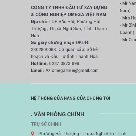
- Mr Na
CÔNG TY TNHH ĐẦU TƯ XÂY DỰNG
Nam)
& CÔNG NGHIỆP OMEGA VIỆT NAM
- Mrs H
Địa chỉ:
TDP Bắc Hải, Phường Hải
- Mr Bì
Thượng, Thị xã Nghi Sơn, Tỉnh Thanh
Doanh)
Hoá
- Mr Gia
Số giấy chứng nhận
ĐKDN:
2802800068. Cơ quan cấp: Sở kế
hoạch và Đầu Tư tỉnh Thanh Hóa
Hotline:
0237 3973 999
Email:
Az.omegatime@gmail.com
HỆ THỐNG CỬA HÀNG CỦA CHÚNG TÔI
.
VĂN PHÒNG CHÍNH
TRỤ SỞ CHÍNH
Phường Hải Thượng - Thị xã Nghi Sơn - Tỉnh