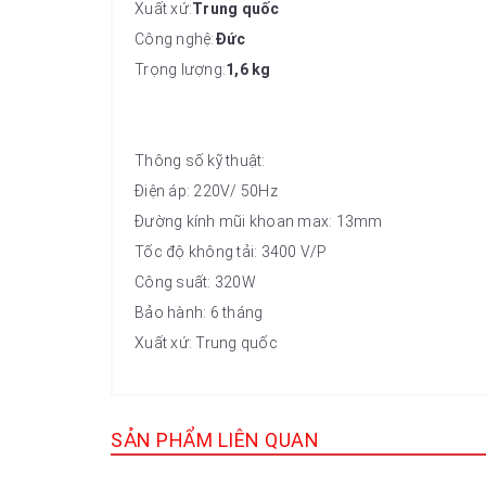
Xuất xứ:
Trung quốc
Công nghệ:
Đức
Trọng lượng:
1,6 kg
Thông số kỹ thuật:
Điện áp: 220V/ 50Hz
Đường kính mũi khoan max: 13mm
Tốc độ không tải: 3400 V/P
Công suất: 320W
Bảo hành: 6 tháng
Xuất xứ: Trung quốc
SẢN PHẨM LIÊN QUAN