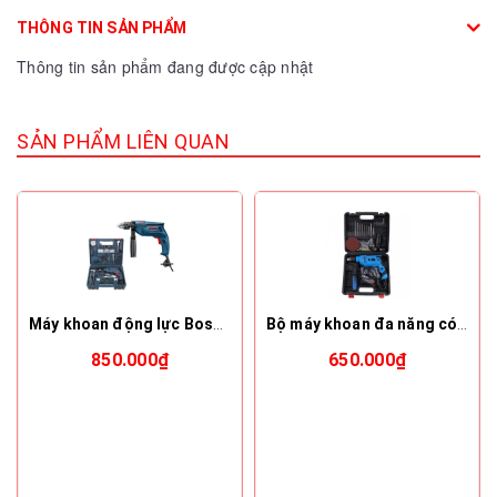
THÔNG TIN SẢN PHẨM
Thông tin sản phẩm đang được cập nhật
SẢN PHẨM LIÊN QUAN
Máy khoan động lực Bosch GSB 550 RE
Bộ máy khoan đa năng có cưa đĩa mài Kachi K19
850.000₫
650.000₫