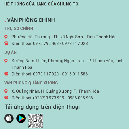
HỆ THỐNG CỬA HÀNG CỦA CHÚNG TÔI
.
VĂN PHÒNG CHÍNH
TRỤ SỞ CHÍNH
Phường Hải Thượng - Thị xã Nghi Sơn - Tỉnh Thanh Hóa
Điện thoại: 0975.795.468 - 0973.117.028
DỰ ÁN
Đường Nam Thiên, Phường Ngọc Trạo, TP Thanh Hóa, Tỉnh
Thanh Hóa
Điện thoại: 0973.117.028 - 0916.011.586
VĂN PHÒNG QUẢNG XƯƠNG
X. Quảng Nhân, H. Quảng Xương, T. Thanh Hóa
Điện thoại: (0237)3.973.999 - 0986.095.906
Tải ứng dụng trên điện thoại