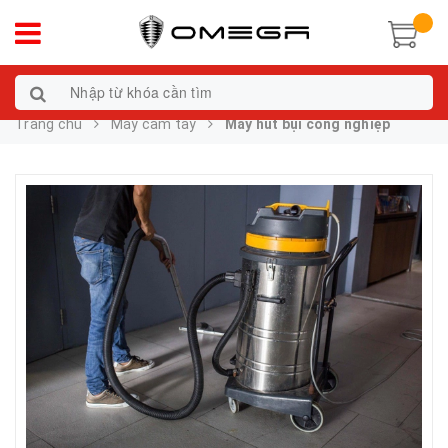
Trang chủ
Máy cầm tay
Máy hút bụi công nghiệp