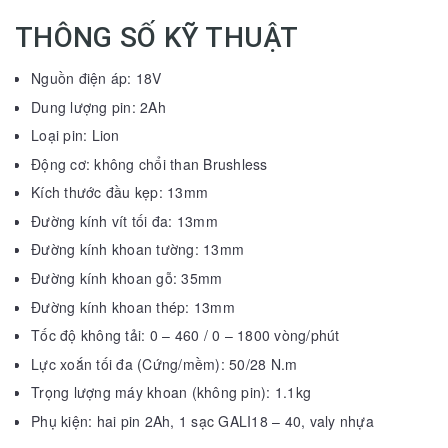
THÔNG SỐ KỸ THUẬT
Nguồn điện áp: 18V
Dung lượng pin: 2Ah
Loại pin: Lion
Động cơ: không chổi than Brushless
Kích thước đầu kẹp: 13mm
Đường kính vít tối đa: 13mm
Đường kính khoan tường: 13mm
Đường kính khoan gỗ: 35mm
Đường kính khoan thép: 13mm
Tốc độ không tải: 0 – 460 / 0 – 1800 vòng/phút
Lực xoắn tối đa (Cứng/mềm): 50/28 N.m
Trọng lượng máy khoan (không pin): 1.1kg
Phụ kiện: hai pin 2Ah, 1 sạc GALI18 – 40, valy nhựa