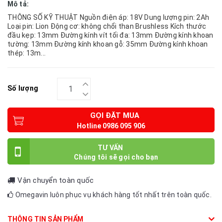
Mô tả:
THÔNG SỐ KỸ THUẬT Nguồn điện áp: 18V Dung lượng pin: 2Ah
Loại pin: Lion Động cơ: không chổi than Brushless Kích thước
đầu kẹp: 13mm Đường kính vít tối đa: 13mm Đường kính khoan
tường: 13mm Đường kính khoan gỗ: 35mm Đường kính khoan
thép: 13m...
Số lượng
GỌI ĐẶT MUA
TƯ VẤN
Vận chuyển toàn quốc
Omegavin luôn phục vụ khách hàng tốt nhất trên toàn quốc.
THÔNG TIN SẢN PHẨM