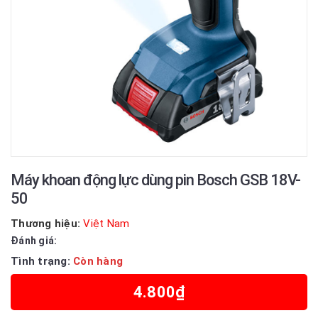
Máy khoan động lực dùng pin Bosch GSB 18V-
50
Thương hiệu:
Việt Nam
Đánh giá:
Tình trạng:
Còn hàng
4.800₫