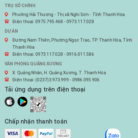
TRỤ SỞ CHÍNH
Phường Hải Thượng - Thị xã Nghi Sơn - Tỉnh Thanh Hóa
Điện thoại: 0975.795.468 - 0973.117.028
DỰ ÁN
Đường Nam Thiên, Phường Ngọc Trạo, TP Thanh Hóa, Tỉnh
Thanh Hóa
Điện thoại: 0973.117.028 - 0916.011.586
VĂN PHÒNG QUẢNG XƯƠNG
X. Quảng Nhân, H. Quảng Xương, T. Thanh Hóa
Điện thoại: (0237)3.973.999 - 0986.095.906
Tải ứng dụng trên điện thoại
Chấp nhận thanh toán