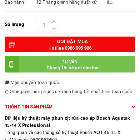
Bảo hành 12 Tháng chính hãng Xuất xứ &...
Số lượng
GỌI ĐẶT MUA
TƯ VẤN
Vận chuyển toàn quốc
Omegavin luôn phục vụ khách hàng tốt nhất trên toàn quốc.
THÔNG TIN SẢN PHẨM
Dữ liệu kỹ thuật máy phun xịt rửa cao áp Bosch Aquatak
45-14 X Professional
Tổng quan về các thông số kỹ thuật Bosch AQT 45-14 X:
Mã hàng: 06008A74K0