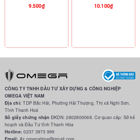
9.500₫
10.100₫
CÔNG TY TNHH ĐẦU TƯ XÂY DỰNG & CÔNG NGHIỆP
OMEGA VIỆT NAM
Địa chỉ:
TDP Bắc Hải, Phường Hải Thượng, Thị xã Nghi Sơn,
Tỉnh Thanh Hoá
Số giấy chứng nhận
ĐKDN: 2802800068. Cơ quan cấp: Sở kế
hoạch và Đầu Tư tỉnh Thanh Hóa
Hotline:
0237 3973 999
Email:
Az.omegatime@gmail.com