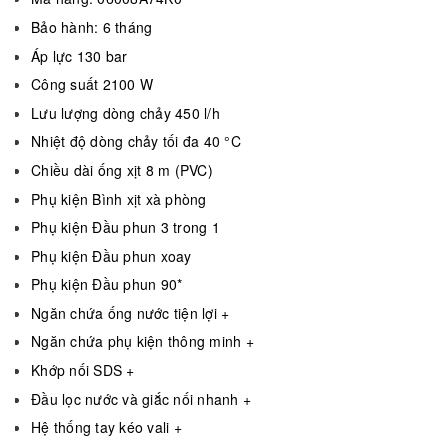
Bảo hành: 6 tháng
Áp lực 130 bar
Công suất 2100 W
Lưu lượng dòng chảy 450 l/h
Nhiệt độ dòng chảy tối đa 40 °C
Chiều dài ống xịt 8 m (PVC)
Phụ kiện Bình xịt xà phòng
Phụ kiện Đầu phun 3 trong 1
Phụ kiện Đầu phun xoay
Phụ kiện Đầu phun 90*
Ngăn chứa ống nước tiện lợi +
Ngăn chứa phụ kiện thông minh +
Khớp nối SDS +
Đầu lọc nước và giắc nối nhanh +
Hệ thống tay kéo vali +