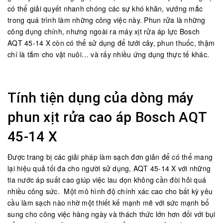
có thể giải quyết nhanh chóng các sự khó khăn, vướng mắc
trong quá trình làm những công việc này. Phun rửa là những
công dụng chính, nhưng ngoài ra máy xịt rửa áp lực Bosch
AQT 45-14 X còn có thể sử dụng để tưới cây, phun thuốc, thậm
chí là tắm cho vật nuôi… và rấy nhiều ứng dụng thực tế khác.
Tính tiện dụng của dòng máy
phun xịt rửa cao áp Bosch AQT
45-14 X
Được trang bị các giải pháp làm sạch đơn giản để có thể mang
lại hiệu quả tối đa cho người sử dụng, AQT 45-14 X với những
tia nước áp suất cao giúp việc lau dọn không cần đòi hỏi quá
nhiều công sức. Một mô hình độ chính xác cao cho bất kỳ yêu
cầu làm sạch nào nhờ một thiết kế mạnh mẽ với sức mạnh bổ
sung cho công việc hàng ngày và thách thức lớn hơn đối với bụi