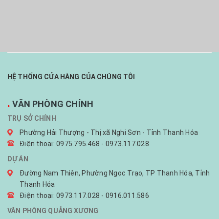
HỆ THỐNG CỬA HÀNG CỦA CHÚNG TÔI
.
VĂN PHÒNG CHÍNH
TRỤ SỞ CHÍNH
Phường Hải Thượng - Thị xã Nghi Sơn - Tỉnh Thanh Hóa
Điện thoại: 0975.795.468 - 0973.117.028
DỰ ÁN
Đường Nam Thiên, Phường Ngọc Trạo, TP Thanh Hóa, Tỉnh
Thanh Hóa
Điện thoại: 0973.117.028 - 0916.011.586
VĂN PHÒNG QUẢNG XƯƠNG