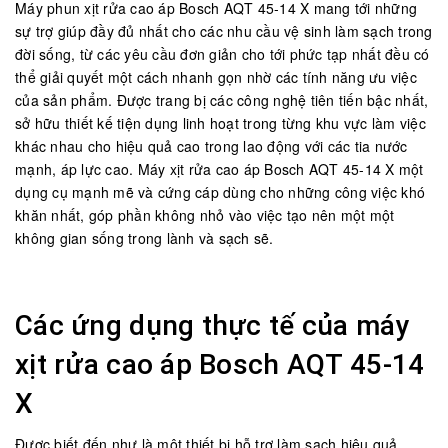
Máy phun xịt rửa cao áp Bosch AQT 45-14 X mang tới những
sự trợ giúp đầy đủ nhất cho các nhu cầu vệ sinh làm sạch trong
đời sống, từ các yêu cầu đơn giản cho tới phức tạp nhất đều có
thể giải quyết một cách nhanh gọn nhờ các tính năng ưu việc
của sản phẩm. Được trang bị các công nghệ tiên tiến bậc nhất,
sở hữu thiết kế tiện dụng linh hoạt trong từng khu vực làm việc
khác nhau cho hiệu quả cao trong lao động với các tia nước
mạnh, áp lực cao. Máy xịt rửa cao áp Bosch AQT 45-14 X một
dụng cụ mạnh mẽ và cứng cáp dùng cho những công việc khó
khăn nhất, góp phần không nhỏ vào việc tạo nên một một
không gian sống trong lành và sạch sẽ.
Các ứng dụng thực tế của máy
xịt rửa cao áp Bosch AQT 45-14
X
Được biết đến như là một thiết bị hỗ trợ làm sạch hiệu quả