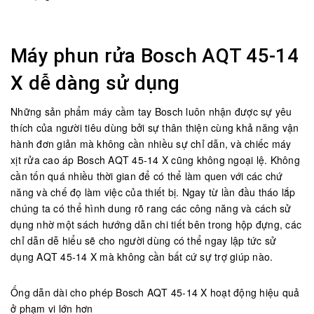
Máy phun rửa Bosch AQT 45-14
X dễ dàng sử dụng
Những sản phẩm máy cầm tay Bosch luôn nhận được sự yêu
thích của người tiêu dùng bởi sự thân thiện cùng khả năng vận
hành đơn giản mà không cần nhiều sự chỉ dẫn, và chiếc máy
xịt rửa cao áp Bosch AQT 45-14 X cũng không ngoại lệ. Không
cần tốn quá nhiều thời gian để có thể làm quen với các chứ
năng và chế đọ làm việc của thiết bị. Ngay từ lần đầu tháo lắp
chúng ta có thể hình dung rõ rang các công năng và cách sử
dụng nhờ một sách hướng dẫn chi tiết bên trong hộp đựng, các
chỉ dẫn dễ hiểu sẽ cho người dùng có thể ngay lập tức sử
dụng AQT 45-14 X mà không cần bất cứ sự trợ giúp nào.
Ống dẫn dài cho phép Bosch AQT 45-14 X hoạt động hiệu quả
ở phạm vi lớn hơn