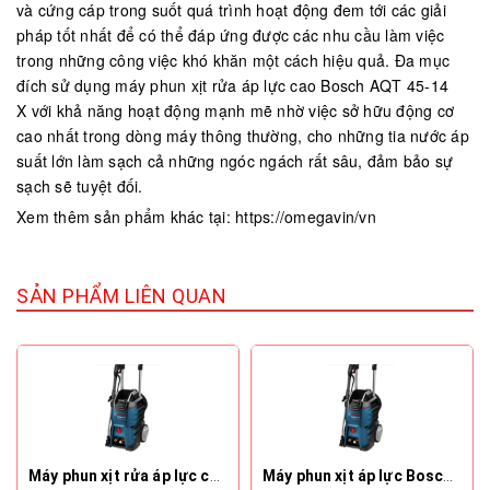
và cứng cáp trong suốt quá trình hoạt động đem tới các giải
pháp tốt nhất để có thể đáp ứng được các nhu cầu làm việc
trong những công việc khó khăn một cách hiệu quả. Đa mục
đích sử dụng máy phun xịt rửa áp lực cao Bosch AQT 45-14
X với khả năng hoạt động mạnh mẽ nhờ việc sở hữu động cơ
cao nhất trong dòng máy thông thường, cho những tia nước áp
suất lớn làm sạch cả những ngóc ngách rất sâu, đảm bảo sự
sạch sẽ tuyệt đối.
Xem thêm sản phẩm khác tại: https://omegavin/vn
SẢN PHẨM LIÊN QUAN
Máy phun xịt rửa áp lực cao Bosch Advanced Aquatak 150
Máy phun xịt áp lực Bosch GHP 5-55