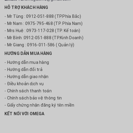
HỖ TRỢ KHÁCH HÀNG
- Mr Tùng : 0912-051-888 (TP.Phía Bắc)
- Mr Nam : 0975-795-468 (TP. Phía Nam)
- Mrs Huệ : 0973-117-028 (TP. Kế toán)
- Mr Bình :0912-051-888 (TP.Kinh Doanh)
- Mr Giang : 0916-011-586 ( Quản lý)
HƯỚNG DẪN MUA HÀNG
- Hướng dẫn mua hàng
- Hướng dẫn đổi trả
- Hướng dẫn giao nhận
- Điều khoản dịch vụ
- Chính sách thanh toán
- Chính sách bảo vệ thông tin
- Giấy chứng nhận đăng ký tên miền
KẾT NỐI VỚI OMEGA