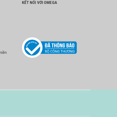
KẾT NỐI VỚI OMEGA
miền