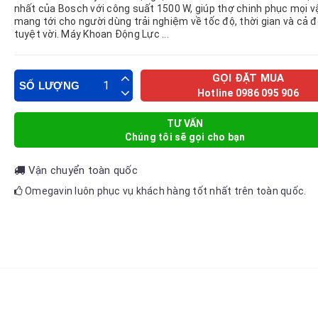
nhất của Bosch với công suất 1500 W, giúp thợ chinh phục mọi vậ
mang tới cho người dùng trải nghiệm về tốc độ, thời gian và cả 
tuyệt vời. Máy Khoan Động Lực ...
GỌI ĐẶT MUA
SỐ LƯỢNG
Hotline 0986 095 906
TƯ VẤN
Chúng tôi sẽ gọi cho bạn
Vận chuyển toàn quốc
Omegavin luôn phục vụ khách hàng tốt nhất trên toàn quốc.