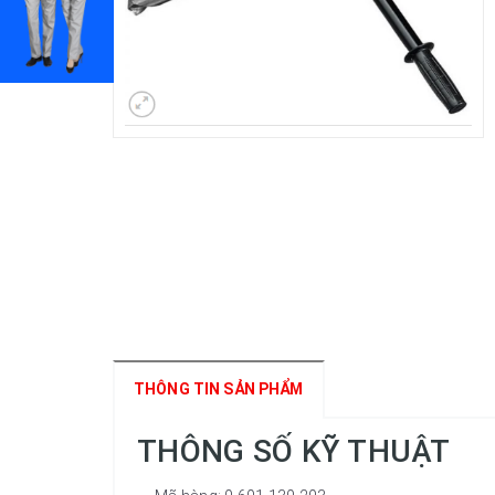
THÔNG TIN SẢN PHẨM
THÔNG SỐ KỸ THUẬT