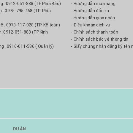
ng : 0912-051-888 (TP.Phía Bắc)
- Hướng dẫn mua hàng
m : 0975-795-468 (TP. Phía
- Hướng dẫn đổi trả
- Hướng dẫn giao nhận
uệ : 0973-117-028 (TP. Kế toán)
- Điều khoản dịch vụ
nh :0912-051-888 (TP.Kinh
- Chính sách thanh toán
- Chính sách bảo vệ thông tin
ng : 0916-011-586 ( Quản lý)
- Giấy chứng nhận đăng ký tên 
DỰ ÁN