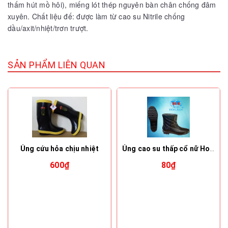
thấm hút mồ hôi), miếng lót thép nguyên bàn chân chống đâm
xuyên. Chất liệu đế: được làm từ cao su Nitrile chống
dầu/axit/nhiệt/trơn trượt.
SẢN PHẨM LIÊN QUAN
Ủng cứu hỏa chịu nhiệt
Ủng cao su thấp cổ nữ Hoa San
600₫
80₫