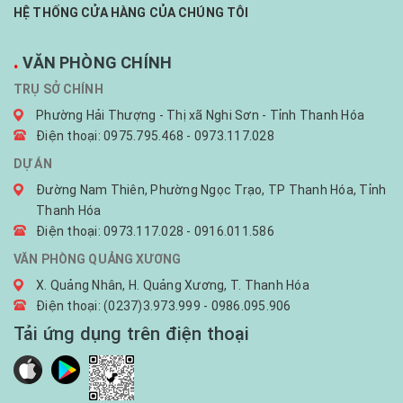
HỆ THỐNG CỬA HÀNG CỦA CHÚNG TÔI
.
VĂN PHÒNG CHÍNH
TRỤ SỞ CHÍNH
Phường Hải Thượng - Thị xã Nghi Sơn - Tỉnh Thanh Hóa
Điện thoại: 0975.795.468 - 0973.117.028
DỰ ÁN
Đường Nam Thiên, Phường Ngọc Trạo, TP Thanh Hóa, Tỉnh
Thanh Hóa
Điện thoại: 0973.117.028 - 0916.011.586
VĂN PHÒNG QUẢNG XƯƠNG
X. Quảng Nhân, H. Quảng Xương, T. Thanh Hóa
Điện thoại: (0237)3.973.999 - 0986.095.906
Tải ứng dụng trên điện thoại