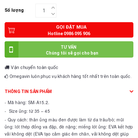
Số lượng
GỌI ĐẶT MUA
TƯ VẤN
Vận chuyển toàn quốc
Omegavin luôn phục vụ khách hàng tốt nhất trên toàn quốc.
THÔNG TIN SẢN PHẨM
- Mã hàng: SM-A15.2.
- Size ủng: từ 35 – 45
- Quy cách: thân ủng màu đen được làm từ da trâu/bò; mũi
ủng: lót thép đống va đập, đè nặng; miếng lót ủng: EVA kết hợp
vải không dệt (EVA tạo cảm giác êm chân, vải không dệt giúp