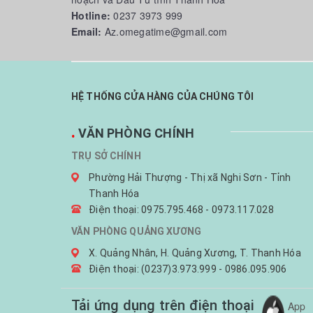
Hotline:
0237 3973 999
Email:
Az.omegatime@gmail.com
HỆ THỐNG CỬA HÀNG CỦA CHÚNG TÔI
.
VĂN PHÒNG CHÍNH
TRỤ SỞ CHÍNH
Phường Hải Thượng - Thị xã Nghi Sơn - Tỉnh
Thanh Hóa
Điện thoại: 0975.795.468 - 0973.117.028
VĂN PHÒNG QUẢNG XƯƠNG
X. Quảng Nhân, H. Quảng Xương, T. Thanh Hóa
Điện thoại: (0237)3.973.999 - 0986.095.906
Tải ứng dụng trên điện thoại
App