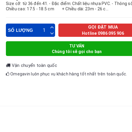
Size cỡ: từ 36 đến 41. - Đặc điểm: Chất liệu nhựa PVC. - Thôn
Chiều cao: 17.5 - 18.5 cm + Chiều dài: 23m - 26 c...
GỌI ĐẶT MUA
SỐ LƯỢNG
Hotline 0986 095 906
TƯ VẤN
Chúng tôi sẽ gọi cho bạn
Vận chuyển toàn quốc
Omegavin luôn phục vụ khách hàng tốt nhất trên toàn quốc.