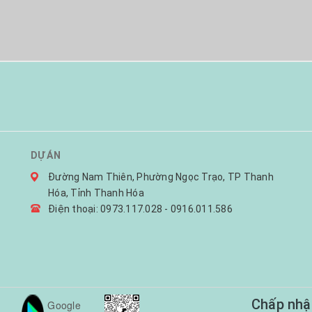
DỰ ÁN
Đường Nam Thiên, Phường Ngọc Trạo, TP Thanh
Hóa, Tỉnh Thanh Hóa
Điện thoại: 0973.117.028 - 0916.011.586
Chấp nhậ
Google