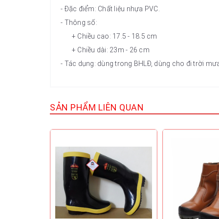
- Đặc điểm: Chất liệu nhựa PVC.
- Thông số:
+ Chiều cao: 17.5 - 18.5 cm
+ Chiều dài: 23m - 26 cm
- Tác dụng: dùng trong BHLĐ, dùng cho đi trời mưa
SẢN PHẨM LIÊN QUAN