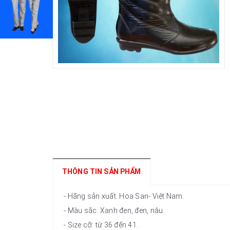
THÔNG TIN SẢN PHẨM
- Hãng sản xuất: Hoa San- Việt Nam.
- Màu sắc: Xanh đen, đen, nâu.
- Size cỡ: từ 36 đến 41.