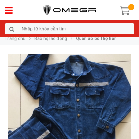
Trang chủ
Bảo hộ lao động
Quần áo bò thợ hàn