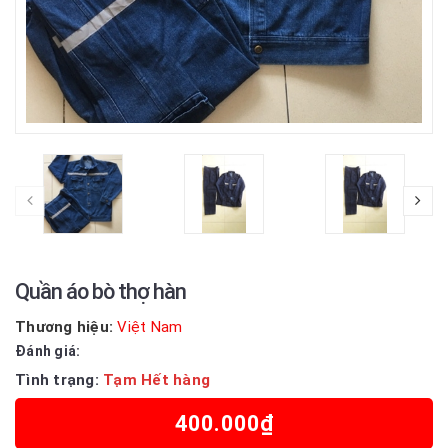
Quần áo bò thợ hàn
Thương hiệu:
Việt Nam
Đánh giá:
Tình trạng:
Tạm Hết hàng
400.000₫