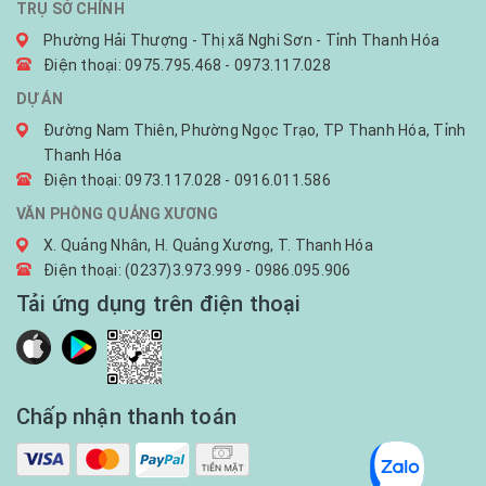
TRỤ SỞ CHÍNH
Phường Hải Thượng - Thị xã Nghi Sơn - Tỉnh Thanh Hóa
Điện thoại: 0975.795.468 - 0973.117.028
DỰ ÁN
Đường Nam Thiên, Phường Ngọc Trạo, TP Thanh Hóa, Tỉnh
Thanh Hóa
Điện thoại: 0973.117.028 - 0916.011.586
VĂN PHÒNG QUẢNG XƯƠNG
X. Quảng Nhân, H. Quảng Xương, T. Thanh Hóa
Điện thoại: (0237)3.973.999 - 0986.095.906
Tải ứng dụng trên điện thoại
Chấp nhận thanh toán