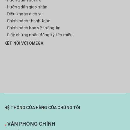
- Hướng dẫn đổi trả
- Hướng dẫn giao nhận
- Điều khoản dịch vụ
- Chính sách thanh toán
- Chính sách bảo vệ thông tin
- Giấy chứng nhận đăng ký tên miền
KẾT NỐI VỚI OMEGA
HỆ THỐNG CỬA HÀNG CỦA CHÚNG TÔI
.
VĂN PHÒNG CHÍNH