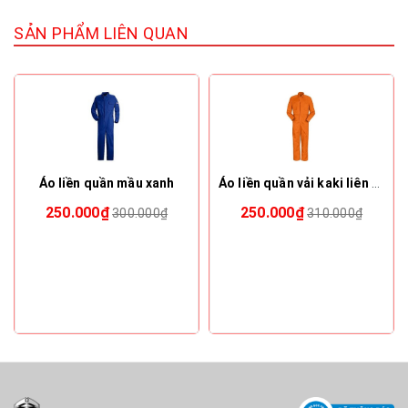
SẢN PHẨM LIÊN QUAN
Áo liền quần mầu xanh
Áo liền quần vải kaki liên doanh HQ các màu
250.000₫
250.000₫
300.000₫
310.000₫