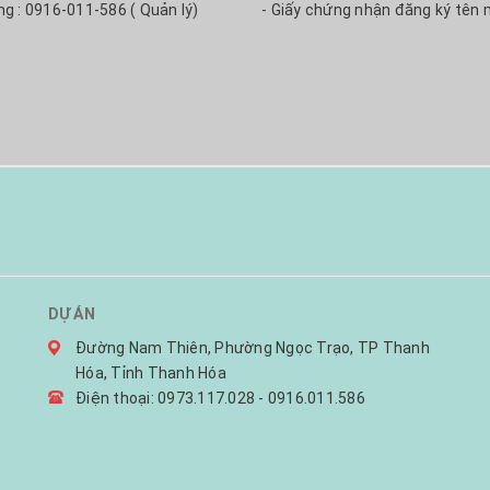
ng : 0916-011-586 ( Quản lý)
- Giấy chứng nhận đăng ký tên 
DỰ ÁN
Đường Nam Thiên, Phường Ngọc Trạo, TP Thanh
Hóa, Tỉnh Thanh Hóa
Điện thoại: 0973.117.028 - 0916.011.586