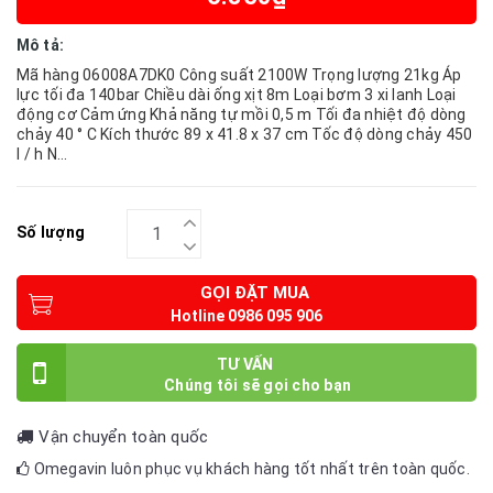
Mô tả:
Mã hàng 06008A7DK0 Công suất 2100W Trọng lượng 21kg Áp
lực tối đa 140bar Chiều dài ống xịt 8m Loại bơm 3 xi lanh Loại
động cơ Cảm ứng Khả năng tự mồi 0,5 m Tối đa nhiệt độ dòng
chảy 40 ° C Kích thước 89 x 41.8 x 37 cm Tốc độ dòng chảy 450
l / h N...
Số lượng
GỌI ĐẶT MUA
TƯ VẤN
Vận chuyển toàn quốc
Omegavin luôn phục vụ khách hàng tốt nhất trên toàn quốc.