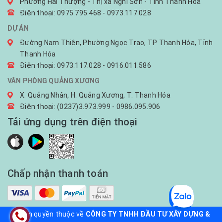
Phường Hải Thượng - Thị xã Nghi Sơn - Tỉnh Thanh Hóa
Điện thoại: 0975.795.468 - 0973.117.028
DỰ ÁN
Đường Nam Thiên, Phường Ngọc Trạo, TP Thanh Hóa, Tỉnh
Thanh Hóa
Điện thoại: 0973.117.028 - 0916.011.586
VĂN PHÒNG QUẢNG XƯƠNG
X. Quảng Nhân, H. Quảng Xương, T. Thanh Hóa
Điện thoại: (0237)3.973.999 - 0986.095.906
Tải ứng dụng trên điện thoại
Chấp nhận thanh toán
© Bản quyền thuộc về
CÔNG TY TNHH ĐẦU TƯ XÂY DỰNG &