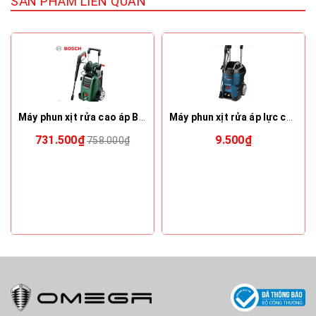
SẢN PHẨM LIÊN QUAN
Máy phun xịt rửa cao áp Bosch Aquatak 45-14 X
Máy phun xịt rửa áp lực cao Bosch Advanced Aquatak 150
731.500₫
9.500₫
758.000₫