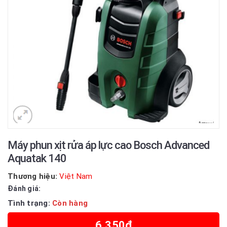
Máy phun xịt rửa áp lực cao Bosch Advanced
Aquatak 140
Thương hiệu:
Việt Nam
Đánh giá:
Tình trạng:
Còn hàng
6.350₫