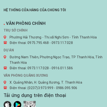
HỆ THỐNG CỬA HÀNG CỦA CHÚNG TÔI
.
VĂN PHÒNG CHÍNH
TRỤ SỞ CHÍNH
Phường Hải Thượng - Thị xã Nghi Sơn - Tỉnh Thanh Hóa
Điện thoại: 0975.795.468 - 0973.117.028
DỰ ÁN
Đường Nam Thiên, Phường Ngọc Trạo, TP Thanh Hóa, Tỉnh
Thanh Hóa
Điện thoại: 0973.117.028 - 0916.011.586
VĂN PHÒNG QUẢNG XƯƠNG
X. Quảng Nhân, H. Quảng Xương, T. Thanh Hóa
Điện thoại: (0237)3.973.999 - 0986.095.906
Tải ứng dụng trên điện thoại