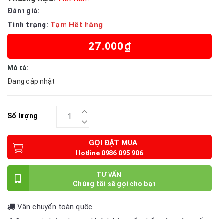
Đánh giá:
Tình trạng:
Tạm Hết hàng
27.000₫
Mô tả:
Đang cập nhật
Số lượng
GỌI ĐẶT MUA
TƯ VẤN
Vận chuyển toàn quốc