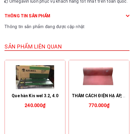
Omegavin luôn phục vụ khách hàng tốt nhất trên toàn quốc.
THÔNG TIN SẢN PHẨM
Thông tin sản phẩm đang được cập nhật
SẢN PHẨM LIÊN QUAN
Que hàn Kis wel 3.2, 4.0
THẢM CÁCH ĐIỆN HẠ ÁP, 22KV, 35KV - VICADI
240.000₫
770.000₫