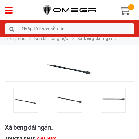
Trang chủ
Kim khí tổng hợp
Xà beng dài ngắn..
Xà beng dài ngắn..
Thương hiệu:
Việt Nam