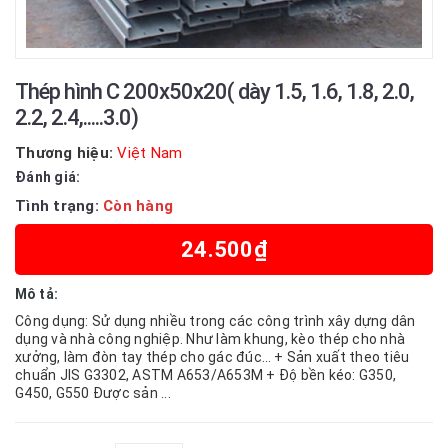
Thép hình C 200x50x20( dày 1.5, 1.6, 1.8, 2.0,
2.2, 2.4,.....3.0)
Thương hiệu:
Việt Nam
Đánh giá:
Tình trạng:
Còn hàng
24.500₫
Mô tả:
Công dụng: Sử dụng nhiều trong các công trình xây dựng dân
dụng và nhà công nghiệp. Như làm khung, kèo thép cho nhà
xưởng, làm đòn tay thép cho gác đúc… + Sản xuất theo tiêu
chuẩn JIS G3302, ASTM A653/A653M + Độ bền kéo: G350,
G450, G550 Được sản ...