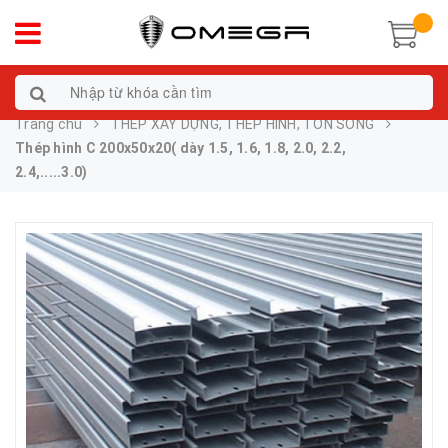
Trang chủ
THÉP XÂY DỰNG, THÉP HÌNH, TÔN SÓNG
Thép hình C 200x50x20( dày 1.5, 1.6, 1.8, 2.0, 2.2,
2.4,.....3.0)