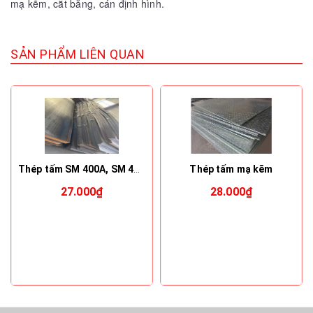
mạ kẽm, cắt băng, cán định hình.
SẢN PHẨM LIÊN QUAN
Thép tấm SM 400A, SM 400B, SM400C, SM 490A,......
Thép tấm mạ kẽm
27.000₫
28.000₫