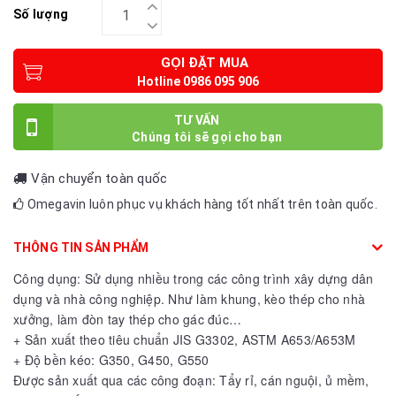
Số lượng
GỌI ĐẶT MUA
TƯ VẤN
Vận chuyển toàn quốc
Omegavin luôn phục vụ khách hàng tốt nhất trên toàn quốc.
THÔNG TIN SẢN PHẨM
Công dụng: Sử dụng nhiều trong các công trình xây dựng dân
dụng và nhà công nghiệp. Như làm khung, kèo thép cho nhà
xưởng, làm đòn tay thép cho gác đúc…
+ Sản xuất theo tiêu chuẩn JIS G3302, ASTM A653/A653M
+ Độ bền kéo: G350, G450, G550
Được sản xuất qua các công đoạn: Tẩy rỉ, cán nguội, ủ mềm,