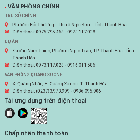
.
VĂN PHÒNG CHÍNH
TRỤ SỞ CHÍNH
Phường Hải Thượng - Thị xã Nghi Sơn - Tỉnh Thanh Hóa
Điện thoại: 0975.795.468 - 0973.117.028
DỰ ÁN
Đường Nam Thiên, Phường Ngọc Trạo, TP Thanh Hóa, Tỉnh
Thanh Hóa
Điện thoại: 0973.117.028 - 0916.011.586
VĂN PHÒNG QUẢNG XƯƠNG
X. Quảng Nhân, H. Quảng Xương, T. Thanh Hóa
Điện thoại: (0237)3.973.999 - 0986.095.906
Tải ứng dụng trên điện thoại
Chấp nhận thanh toán