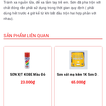
Tránh xa nguồn lửa, để xa tầm tay trẻ em. Sơn đã pha trộn với
chất đóng rắn phải sử dụng trong thời gian quy định ( phải
dùng hết trước 4 giờ kể từ khi bắt đầu trộn hai hợp phần với
nhau).
SẢN PHẨM LIÊN QUAN
SƠN XỊT KOBE Mầu Đỏ
Sơn sắt mạ kẽm 1K Sơn DK hộp nhỏ
23.000₫
65.000₫