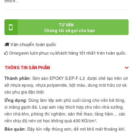
cho n...
TƯ VẤN
Vận chuyển toàn quốc
Omegavin luôn phục vụ khách hàng tốt nhất trên toàn quốc.
THÔNG TIN SẢN PHẨM
Thành phần
: Sơn sàn EPOXY S.EP-F-L2 được chế tạo trên cơ
sở nhựa epoxy, nhựa polyamide, bột màu, dung môi hữu cơ và
các phụ gia đặc biệt.
Ứng dụng
: Dùng làm lớp sơn phủ cuối cùng cho nền bê tông,
xi măng gạch đá. Loại sơn này thích hợp cho nền nhà xưởng,
nền nhà kho, phòng thí nghiệm, sân thể thao, tầng hầm… các
nền chịu độ nén cơ học không quá 400 KG/cm
.
2
Bảo quản
: Đậy kín nắp thùng sơn, để nơi khô mát thoáng khí.