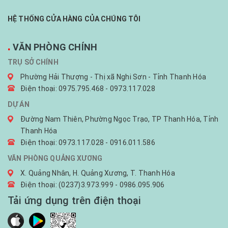
HỆ THỐNG CỬA HÀNG CỦA CHÚNG TÔI
.
VĂN PHÒNG CHÍNH
TRỤ SỞ CHÍNH
Phường Hải Thượng - Thị xã Nghi Sơn - Tỉnh Thanh Hóa
Điện thoại: 0975.795.468 - 0973.117.028
DỰ ÁN
Đường Nam Thiên, Phường Ngọc Trạo, TP Thanh Hóa, Tỉnh
Thanh Hóa
Điện thoại: 0973.117.028 - 0916.011.586
VĂN PHÒNG QUẢNG XƯƠNG
X. Quảng Nhân, H. Quảng Xương, T. Thanh Hóa
Điện thoại: (0237)3.973.999 - 0986.095.906
Tải ứng dụng trên điện thoại