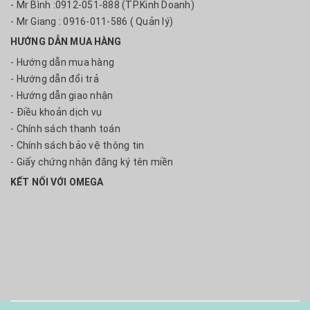
- Mr Bình :0912-051-888 (TP.Kinh Doanh)
- Mr Giang : 0916-011-586 ( Quản lý)
HƯỚNG DẪN MUA HÀNG
- Hướng dẫn mua hàng
- Hướng dẫn đổi trả
- Hướng dẫn giao nhận
- Điều khoản dịch vụ
- Chính sách thanh toán
- Chính sách bảo vệ thông tin
- Giấy chứng nhận đăng ký tên miền
KẾT NỐI VỚI OMEGA