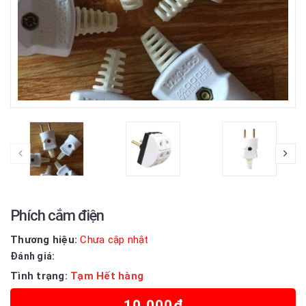
Phích cắm điện
Thương hiệu:
Chưa cập nhật
Đánh giá:
Tình trạng:
Tạm Hết hàng
10.000₫