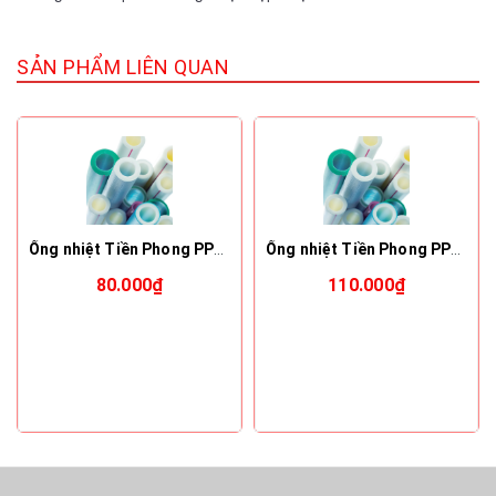
SẢN PHẨM LIÊN QUAN
Ống nhiệt Tiền Phong PPR phi 32x2.90 AS10
Ống nhiệt Tiền Phong PPR phi 40x3.70 AS10
80.000₫
110.000₫