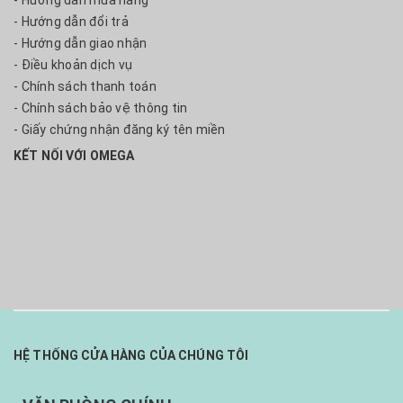
- Hướng dẫn mua hàng
- Hướng dẫn đổi trả
- Hướng dẫn giao nhận
- Điều khoản dịch vụ
- Chính sách thanh toán
- Chính sách bảo vệ thông tin
- Giấy chứng nhận đăng ký tên miền
KẾT NỐI VỚI OMEGA
HỆ THỐNG CỬA HÀNG CỦA CHÚNG TÔI