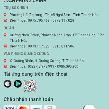
.
VĂN PHÒNG CHÍNH
TRỤ SỞ CHÍNH
Phường Hải Thượng - Thị xã Nghi Sơn - Tỉnh Thanh Hóa
Điện thoại: 0975.795.468 - 0973.117.028
DỰ ÁN
Đường Nam Thiên, Phường Ngọc Trạo, TP Thanh Hóa, Tỉnh
Thanh Hóa
Điện thoại: 0973.117.028 - 0916.011.586
VĂN PHÒNG QUẢNG XƯƠNG
X. Quảng Nhân, H. Quảng Xương, T. Thanh Hóa
Điện thoại: (0237)3.973.999 - 0986.095.906
Tải ứng dụng trên điện thoại
Chấp nhận thanh toán