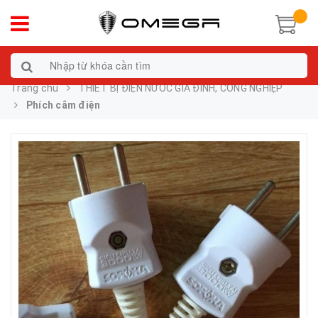
Trang chủ
THIẾT BỊ ĐIỆN NƯỚC GIA ĐÌNH, CÔNG NGHIỆP
Phích cắm điện