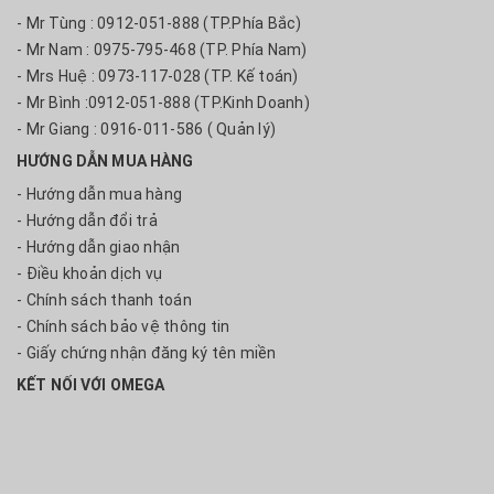
- Mr Tùng : 0912-051-888 (TP.Phía Bắc)
- Mr Nam : 0975-795-468 (TP. Phía Nam)
- Mrs Huệ : 0973-117-028 (TP. Kế toán)
- Mr Bình :0912-051-888 (TP.Kinh Doanh)
- Mr Giang : 0916-011-586 ( Quản lý)
HƯỚNG DẪN MUA HÀNG
- Hướng dẫn mua hàng
- Hướng dẫn đổi trả
- Hướng dẫn giao nhận
- Điều khoản dịch vụ
- Chính sách thanh toán
- Chính sách bảo vệ thông tin
- Giấy chứng nhận đăng ký tên miền
KẾT NỐI VỚI OMEGA