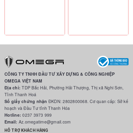
CÔNG TY TNHH ĐẦU TƯ XÂY DỰNG & CÔNG NGHIỆP
OMEGA VIỆT NAM
Địa chỉ:
TDP Bắc Hải, Phường Hải Thượng, Thị xã Nghi Sơn,
Tỉnh Thanh Hoá
Số giấy chứng nhận
ĐKDN: 2802800068. Cơ quan cấp: Sở kế
hoạch và Đầu Tư tỉnh Thanh Hóa
Hotline:
0237 3973 999
Email:
Az.omegatime@gmail.com
HỖ TRỢ KHÁCH HÀNG