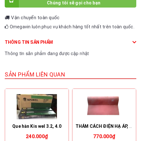
Vận chuyển toàn quốc
Omegavin luôn phục vụ khách hàng tốt nhất trên toàn quốc.
THÔNG TIN SẢN PHẨM
Thông tin sản phẩm đang được cập nhật
SẢN PHẨM LIÊN QUAN
Que hàn Kis wel 3.2, 4.0
THẢM CÁCH ĐIỆN HẠ ÁP, 22KV, 35KV - VICADI
240.000₫
770.000₫