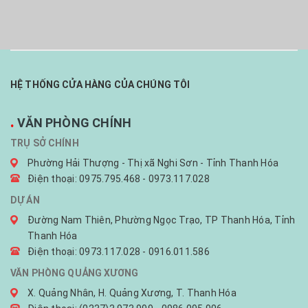
HỆ THỐNG CỬA HÀNG CỦA CHÚNG TÔI
.
VĂN PHÒNG CHÍNH
TRỤ SỞ CHÍNH
Phường Hải Thượng - Thị xã Nghi Sơn - Tỉnh Thanh Hóa
Điện thoại: 0975.795.468 - 0973.117.028
DỰ ÁN
Đường Nam Thiên, Phường Ngọc Trạo, TP Thanh Hóa, Tỉnh
Thanh Hóa
Điện thoại: 0973.117.028 - 0916.011.586
VĂN PHÒNG QUẢNG XƯƠNG
X. Quảng Nhân, H. Quảng Xương, T. Thanh Hóa