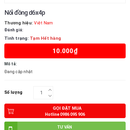
Nối đồng d6x4p
Thương hiệu:
Việt Nam
Đánh giá:
Tình trạng:
Tạm Hết hàng
10.000₫
Mô tả:
Đang cập nhật
Số lượng
GỌI ĐẶT MUA
TƯ VẤN