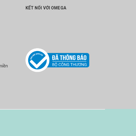
KẾT NỐI VỚI OMEGA
miền