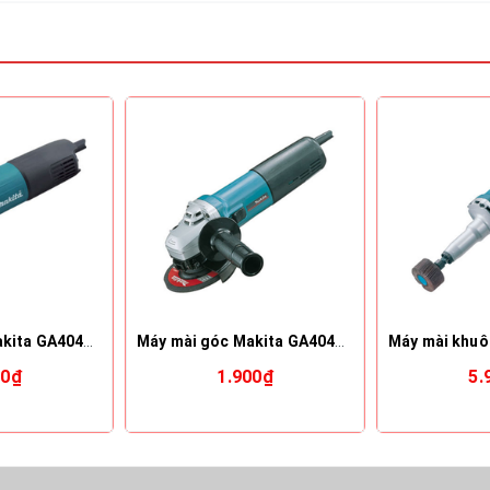
Máy mài góc Makita GA4040C
Máy mài góc Makita GA4040 (100mm)
00₫
1.900₫
5.