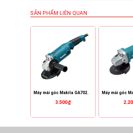
SẢN PHẨM LIÊN QUAN
Máy mài góc Makita GA7020R01
3.500₫
2.2