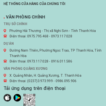
HỆ THỐNG CỬA HÀNG CỦA CHÚNG TÔI
.
VĂN PHÒNG CHÍNH
TRỤ SỞ CHÍNH
Phường Hải Thượng - Thị xã Nghi Sơn - Tỉnh Thanh Hóa
Điện thoại: 0975.795.468 - 0973.117.028
DỰ ÁN
Đường Nam Thiên, Phường Ngọc Trạo, TP Thanh Hóa, Tỉnh
Thanh Hóa
Điện thoại: 0973.117.028 - 0916.011.586
VĂN PHÒNG QUẢNG XƯƠNG
X. Quảng Nhân, H. Quảng Xương, T. Thanh Hóa
Điện thoại: (0237)3.973.999 - 0986.095.906
Tải ứng dụng trên điện thoại