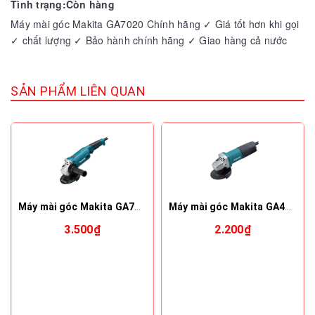
Tình trạng:Còn hàng
Máy mài góc Makita GA7020 Chính hãng ✓ Giá tốt hơn khi gọi
✓ chất lượng ✓ Bảo hành chính hãng ✓ Giao hàng cả nước
SẢN PHẨM LIÊN QUAN
Máy mài góc Makita GA7020R01
Máy mài góc Makita GA4040C
3.500₫
2.200₫