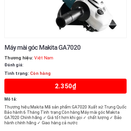
Máy mài góc Makita GA7020
Thương hiệu:
Việt Nam
Đánh giá:
Tình trạng:
Còn hàng
2.350₫
Mô tả:
Thương hiệu:Makita Mã sản phẩm:GA7020 Xuất xứ:Trung Quốc
Bảo hành:6 Tháng Tình trạng:Còn hàng Máy mài góc Makita
GA7020 Chính hãng ✓ Giá tốt hơn khi gọi ✓ chất lượng ✓ Bảo
hành chính hãng ✓ Giao hàng cả nước