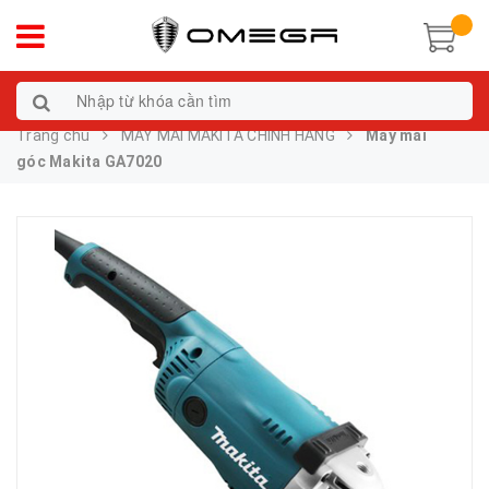
Trang chủ
MÁY MÀI MAKITA CHÍNH HÃNG
Máy mài
góc Makita GA7020