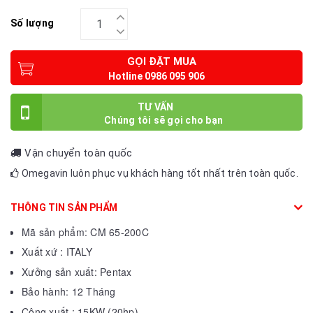
Số lượng
GỌI ĐẶT MUA
TƯ VẤN
Vận chuyển toàn quốc
Omegavin luôn phục vụ khách hàng tốt nhất trên toàn quốc.
THÔNG TIN SẢN PHẨM
Mã sản phẩm: CM 65-200C
Xuất xứ : ITALY
Xưởng sản xuất: Pentax
Bảo hành: 12 Tháng
Công xuất : 15KW (20hp)