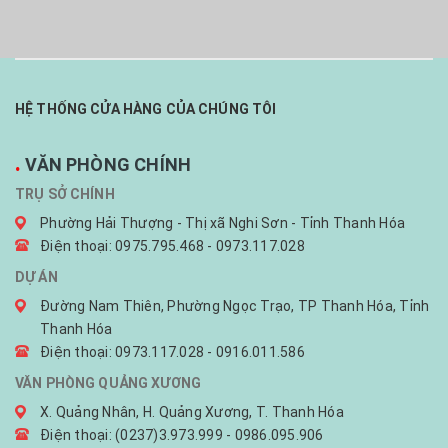
HỆ THỐNG CỬA HÀNG CỦA CHÚNG TÔI
.
VĂN PHÒNG CHÍNH
TRỤ SỞ CHÍNH
Phường Hải Thượng - Thị xã Nghi Sơn - Tỉnh Thanh Hóa
Điện thoại: 0975.795.468 - 0973.117.028
DỰ ÁN
Đường Nam Thiên, Phường Ngọc Trạo, TP Thanh Hóa, Tỉnh
Thanh Hóa
Điện thoại: 0973.117.028 - 0916.011.586
VĂN PHÒNG QUẢNG XƯƠNG
X. Quảng Nhân, H. Quảng Xương, T. Thanh Hóa
Điện thoại: (0237)3.973.999 - 0986.095.906