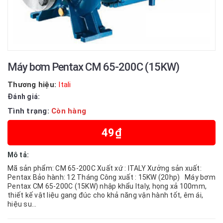
Máy bơm Pentax CM 65-200C (15KW)
Thương hiệu:
Itali
Đánh giá:
Tình trạng:
Còn hàng
49₫
Mô tả:
Mã sản phẩm: CM 65-200C Xuất xứ : ITALY Xưởng sản xuất:
Pentax Bảo hành: 12 Tháng Công xuất : 15KW (20hp) Máy bơm
Pentax CM 65-200C (15KW) nhập khẩu Italy, họng xả 100mm,
thiết kế vật liệu gang đúc cho khả năng vận hành tốt, êm ái,
hiệu su...