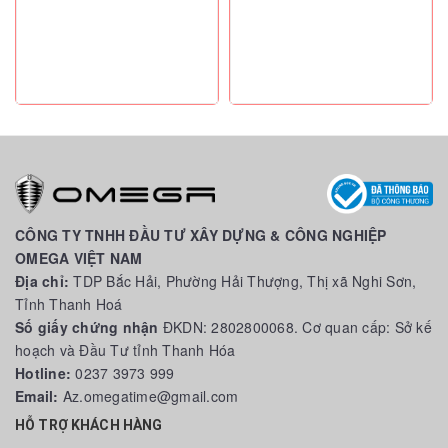
CÔNG TY TNHH ĐẦU TƯ XÂY DỰNG & CÔNG NGHIỆP
OMEGA VIỆT NAM
Địa chỉ:
TDP Bắc Hải, Phường Hải Thượng, Thị xã Nghi Sơn,
Tỉnh Thanh Hoá
Số giấy chứng nhận
ĐKDN: 2802800068. Cơ quan cấp: Sở kế
hoạch và Đầu Tư tỉnh Thanh Hóa
Hotline:
0237 3973 999
Email:
Az.omegatime@gmail.com
HỖ TRỢ KHÁCH HÀNG