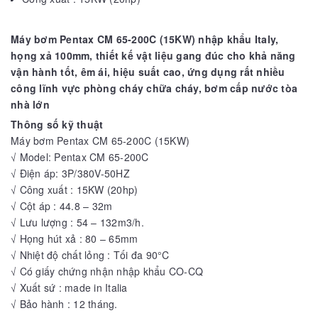
Máy bơm Pentax CM 65-200C (15KW) nhập khẩu Italy,
họng xả 100mm, thiết kế vật liệu gang đúc cho khả năng
vận hành tốt, êm ái, hiệu suất cao, ứng dụng rất nhiều
công lĩnh vực phòng cháy chữa cháy, bơm cấp nước tòa
nhà lớn
Thông số kỹ thuật
Máy bơm Pentax CM 65-200C (15KW)
√ Model: Pentax CM 65-200C
√ Điện áp: 3P/380V-50HZ
√ Công xuất : 15KW (20hp)
√ Cột áp : 44.8 – 32m
√ Lưu lượng : 54 – 132m3/h.
√ Họng hút xả : 80 – 65mm
√ Nhiệt độ chất lỏng : Tối đa 90°C
√ Có giấy chứng nhận nhập khẩu CO-CQ
√ Xuất sứ : made in Italia
√ Bảo hành : 12 tháng.