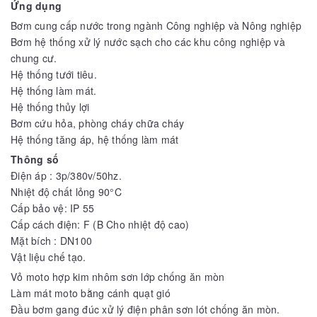
Ứng dụng
Bơm cung cấp nước trong ngành Công nghiệp và Nông nghiệp
Bơm hệ thống xử lý nước sạch cho các khu công nghiệp và
chung cư.
Hệ thống tưới tiêu.
Hệ thống làm mát.
Hệ thống thủy lợi
Bơm cứu hỏa, phòng cháy chữa cháy
Hệ thống tăng áp, hệ thống làm mát
Thông số
Điện áp : 3p/380v/50hz.
Nhiệt độ chất lỏng 90°C
Cấp bảo vệ: IP 55
Cấp cách điện: F (B Cho nhiệt độ cao)
Mặt bích : DN100
Vật liệu chế tạo.
Vỏ moto hợp kim nhôm sơn lớp chống ăn mòn
Làm mát moto bằng cánh quạt gió
Đầu bơm gang đúc xử lý điện phân sơn lót chống ăn mòn.