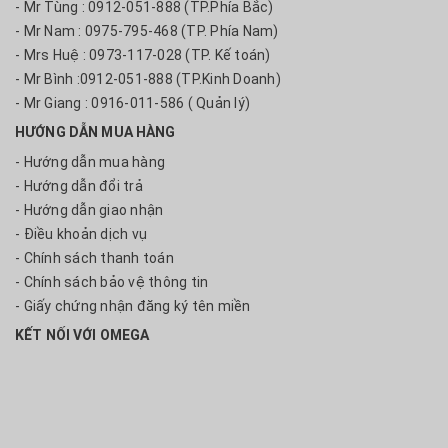
- Mr Tùng : 0912-051-888 (TP.Phía Bắc)
- Mr Nam : 0975-795-468 (TP. Phía Nam)
- Mrs Huệ : 0973-117-028 (TP. Kế toán)
- Mr Bình :0912-051-888 (TP.Kinh Doanh)
- Mr Giang : 0916-011-586 ( Quản lý)
HƯỚNG DẪN MUA HÀNG
- Hướng dẫn mua hàng
- Hướng dẫn đổi trả
- Hướng dẫn giao nhận
- Điều khoản dịch vụ
- Chính sách thanh toán
- Chính sách bảo vệ thông tin
- Giấy chứng nhận đăng ký tên miền
KẾT NỐI VỚI OMEGA