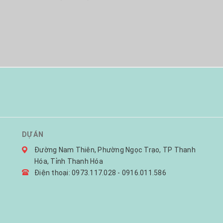
DỰ ÁN
Đường Nam Thiên, Phường Ngọc Trạo, TP Thanh
Hóa, Tỉnh Thanh Hóa
Điện thoại: 0973.117.028 - 0916.011.586