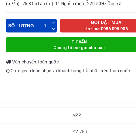
(m³/h) : 25.8 Cột áp (m): 11 Nguồn điện : 220-50Hz Ống xã:
GỌI ĐẶT MUA
SỐ LƯỢNG
Hotline 0986 095 906
TƯ VẤN
Chúng tôi sẽ gọi cho bạn
Vận chuyển toàn quốc
Omegavin luôn phục vụ khách hàng tốt nhất trên toàn quốc.
APP
SV-750