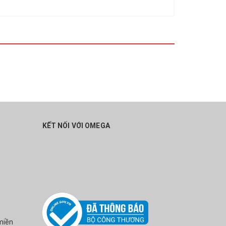
KẾT NỐI VỚI OMEGA
miền