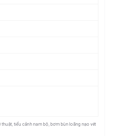
huật, tiểu cảnh nam bộ, bơm bùn loãng nạo vét