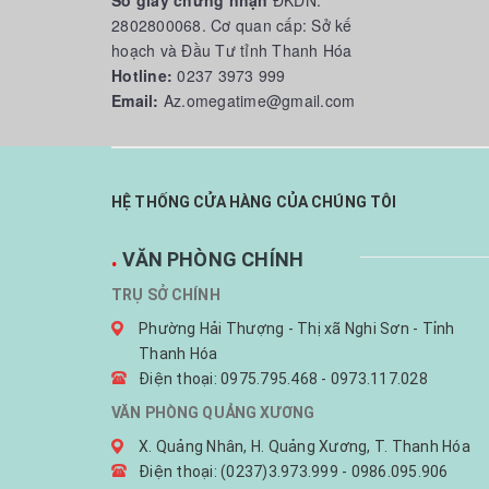
Số giấy chứng nhận
ĐKDN:
2802800068. Cơ quan cấp: Sở kế
hoạch và Đầu Tư tỉnh Thanh Hóa
Hotline:
0237 3973 999
Email:
Az.omegatime@gmail.com
HỆ THỐNG CỬA HÀNG CỦA CHÚNG TÔI
.
VĂN PHÒNG CHÍNH
TRỤ SỞ CHÍNH
Phường Hải Thượng - Thị xã Nghi Sơn - Tỉnh
Thanh Hóa
Điện thoại: 0975.795.468 - 0973.117.028
VĂN PHÒNG QUẢNG XƯƠNG
X. Quảng Nhân, H. Quảng Xương, T. Thanh Hóa
Điện thoại: (0237)3.973.999 - 0986.095.906