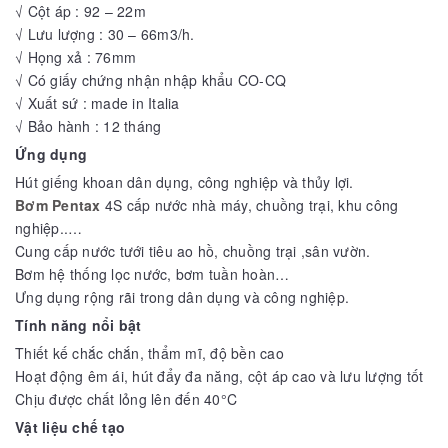
√ Cột áp : 92 – 22m
√ Lưu lượng : 30 – 66m3/h.
√ Họng xả : 76mm
√ Có giấy chứng nhận nhập khẩu CO-CQ
√ Xuất sứ : made in Italia
√ Bảo hành : 12 tháng
Ứng dụng
Hút giếng khoan dân dụng, công nghiệp và thủy lợi.
Bơm Pentax
4S cấp nước nhà máy, chuồng trại, khu công
nghiệp..…
Cung cấp nước tưới tiêu ao hồ, chuồng trại ,sân vườn.
Bơm hệ thống lọc nước, bơm tuần hoàn…
Ưng dụng rộng rãi trong dân dụng và công nghiệp.
Tính năng nổi bật
Thiết kế chắc chắn, thẩm mĩ, độ bền cao
Hoạt động êm ái, hút đẩy đa năng, cột áp cao và lưu lượng tốt
Chịu được chất lỏng lên đến 40°C
Vật liệu chế tạo