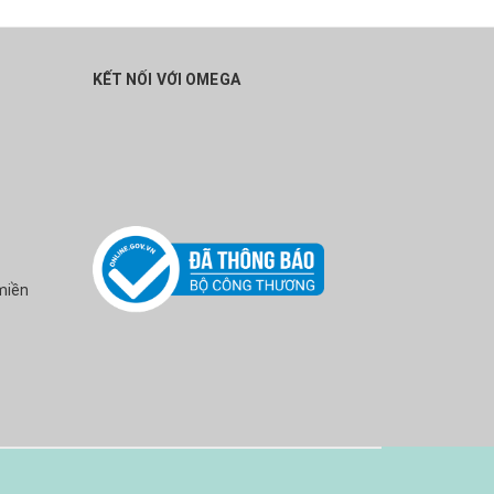
KẾT NỐI VỚI OMEGA
miền