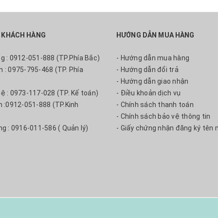
 KHÁCH HÀNG
HƯỚNG DẪN MUA HÀNG
ng : 0912-051-888 (TP.Phía Bắc)
- Hướng dẫn mua hàng
m : 0975-795-468 (TP. Phía
- Hướng dẫn đổi trả
- Hướng dẫn giao nhận
uệ : 0973-117-028 (TP. Kế toán)
- Điều khoản dịch vụ
nh :0912-051-888 (TP.Kinh
- Chính sách thanh toán
- Chính sách bảo vệ thông tin
ng : 0916-011-586 ( Quản lý)
- Giấy chứng nhận đăng ký tên 