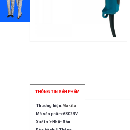
THÔNG TIN SẢN PHẨM
Thương hiệu:
Makita
Mã sản phẩm:6802BV
Xuất xứ:Nhật Bản
Bảo hành:6 Tháng