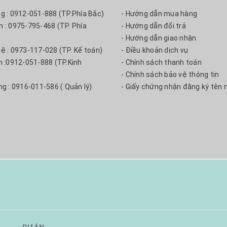
ng : 0912-051-888 (TP.Phía Bắc)
- Hướng dẫn mua hàng
m : 0975-795-468 (TP. Phía
- Hướng dẫn đổi trả
- Hướng dẫn giao nhận
uệ : 0973-117-028 (TP. Kế toán)
- Điều khoản dịch vụ
nh :0912-051-888 (TP.Kinh
- Chính sách thanh toán
- Chính sách bảo vệ thông tin
ng : 0916-011-586 ( Quản lý)
- Giấy chứng nhận đăng ký tên 