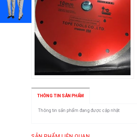
THÔNG TIN SẢN PHẨM
Thông tin sản phẩm đang được cập nhật
SẢN PHẨM LIÊN QUAN