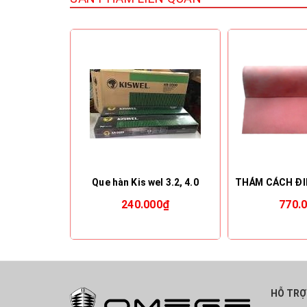
Que hàn Kis wel 3.2, 4.0
240.000₫
770.
HỖ TRỢ