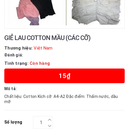
GIẺ LAU COTTON MẦU (CÁC CỠ)
Thương hiệu:
Việt Nam
Đánh giá:
Tình trạng:
Còn hàng
15₫
Mô tả:
Chất liệu: Cotton Kích cỡ: A4-A2 Đặc điểm: Thấm nước, dầu
mỡ
Số lượng