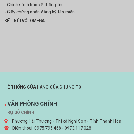
- Chính sách bảo vệ thông tin
- Giấy chứng nhận đăng ký tên miền
KẾT NỐI VỚI OMEGA
HỆ THỐNG CỬA HÀNG CỦA CHÚNG TÔI
.
VĂN PHÒNG CHÍNH
TRỤ SỞ CHÍNH
Phường Hải Thượng - Thị xã Nghi Sơn - Tỉnh Thanh Hóa
Điện thoại: 0975.795.468 - 0973.117.028