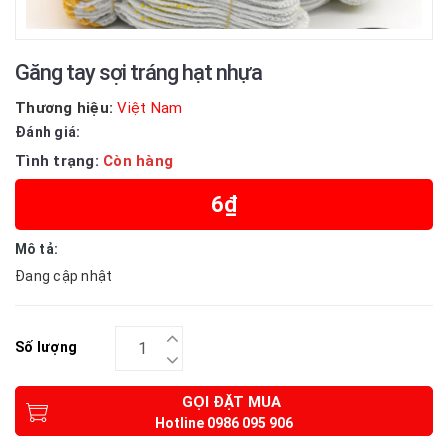
Găng tay sợi tráng hạt nhựa
Thương hiệu:
Việt Nam
Đánh giá:
Tình trạng:
Còn hàng
6₫
Mô tả:
Đang cập nhật
Số lượng
GỌI ĐẶT MUA