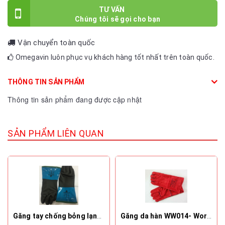
TƯ VẤN
Vận chuyển toàn quốc
Omegavin luôn phục vụ khách hàng tốt nhất trên toàn quốc.
THÔNG TIN SẢN PHẨM
Thông tin sản phẩm đang được cập nhật
SẢN PHẨM LIÊN QUAN
Găng tay chống bỏng lạnh Delta Plus-VV837
Găng da hàn WW014- Work welding