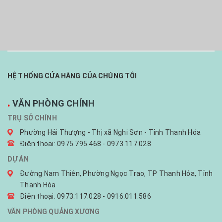
HỆ THỐNG CỬA HÀNG CỦA CHÚNG TÔI
.
VĂN PHÒNG CHÍNH
TRỤ SỞ CHÍNH
Phường Hải Thượng - Thị xã Nghi Sơn - Tỉnh Thanh Hóa
Điện thoại: 0975.795.468 - 0973.117.028
DỰ ÁN
Đường Nam Thiên, Phường Ngọc Trạo, TP Thanh Hóa, Tỉnh
Thanh Hóa
Điện thoại: 0973.117.028 - 0916.011.586
VĂN PHÒNG QUẢNG XƯƠNG