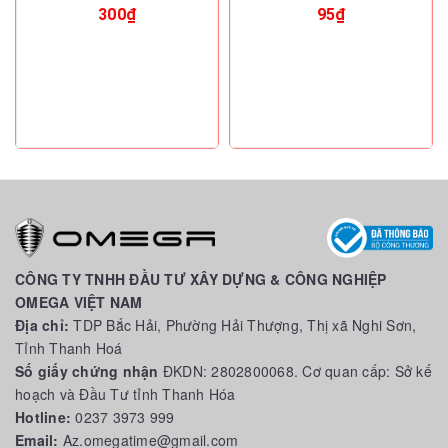
300₫
95₫
CÔNG TY TNHH ĐẦU TƯ XÂY DỰNG & CÔNG NGHIỆP
OMEGA VIỆT NAM
Địa chỉ:
TDP Bắc Hải, Phường Hải Thượng, Thị xã Nghi Sơn,
Tỉnh Thanh Hoá
Số giấy chứng nhận
ĐKDN: 2802800068. Cơ quan cấp: Sở kế
hoạch và Đầu Tư tỉnh Thanh Hóa
Hotline:
0237 3973 999
Email:
Az.omegatime@gmail.com