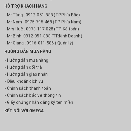
HỖ TRỢ KHÁCH HÀNG
- Mr Tùng : 0912-051-888 (TP.Phía Bắc)
- Mr Nam : 0975-795-468 (TP. Phía Nam)
- Mrs Huệ : 0973-117-028 (TP. Kế toán)
- Mr Bình :0912-051-888 (TP.Kinh Doanh)
- Mr Giang : 0916-011-586 ( Quản lý)
HƯỚNG DẪN MUA HÀNG
- Hướng dẫn mua hàng
- Hướng dẫn đổi trả
- Hướng dẫn giao nhận
- Điều khoản dịch vụ
- Chính sách thanh toán
- Chính sách bảo vệ thông tin
- Giấy chứng nhận đăng ký tên miền
KẾT NỐI VỚI OMEGA