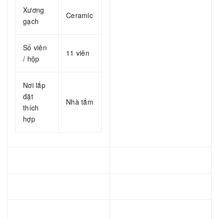
Xương
Ceramic
gạch
Số viên
11 viên
/ hộp
Nơi lắp
đặt
Nhà tắm
thích
hợp