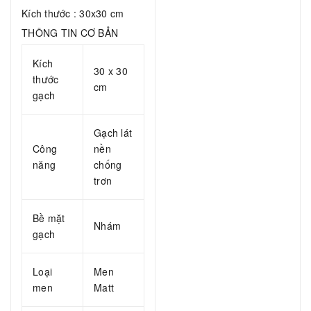
Kích thước : 30x30 cm
THÔNG TIN CƠ BẢN
Kích
30 x 30
thước
cm
gạch
Gạch lát
Công
nền
năng
chống
trơn
Bề mặt
Nhám
gạch
Loại
Men
men
Matt