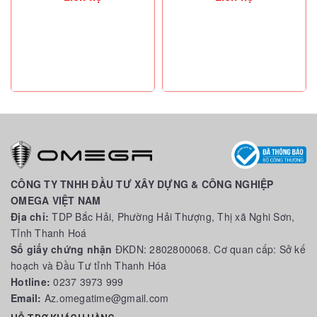
CÔNG TY TNHH ĐẦU TƯ XÂY DỰNG & CÔNG NGHIỆP
OMEGA VIỆT NAM
Địa chỉ:
TDP Bắc Hải, Phường Hải Thượng, Thị xã Nghi Sơn,
Tỉnh Thanh Hoá
Số giấy chứng nhận
ĐKDN: 2802800068. Cơ quan cấp: Sở kế
hoạch và Đầu Tư tỉnh Thanh Hóa
Hotline:
0237 3973 999
Email:
Az.omegatime@gmail.com