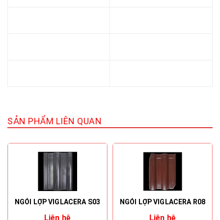
SẢN PHẨM LIÊN QUAN
NGÓI LỢP VIGLACERA S03
NGÓI LỢP VIGLACERA R08
Liên hệ
Liên hệ