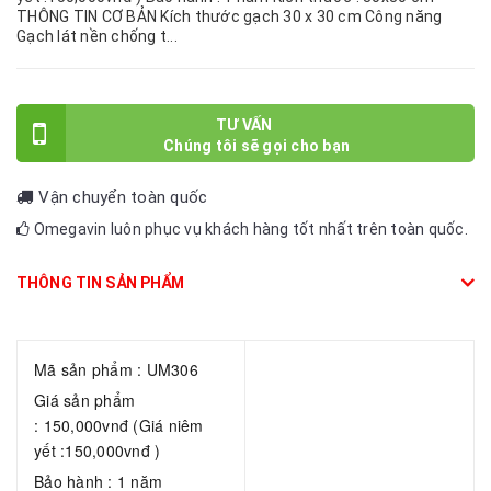
THÔNG TIN CƠ BẢN Kích thước gạch 30 x 30 cm Công năng
Gạch lát nền chống t...
TƯ VẤN
Vận chuyển toàn quốc
Omegavin luôn phục vụ khách hàng tốt nhất trên toàn quốc.
THÔNG TIN SẢN PHẨM
Mã sản phẩm : UM306
Giá sản phẩm
: 150,000vnđ (Giá niêm
yết :150,000vnđ )
Bảo hành : 1 năm