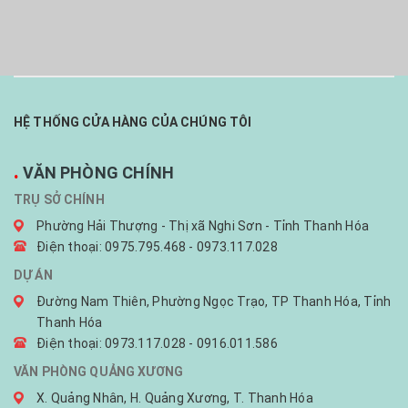
HỆ THỐNG CỬA HÀNG CỦA CHÚNG TÔI
.
VĂN PHÒNG CHÍNH
TRỤ SỞ CHÍNH
Phường Hải Thượng - Thị xã Nghi Sơn - Tỉnh Thanh Hóa
Điện thoại: 0975.795.468 - 0973.117.028
DỰ ÁN
Đường Nam Thiên, Phường Ngọc Trạo, TP Thanh Hóa, Tỉnh
Thanh Hóa
Điện thoại: 0973.117.028 - 0916.011.586
VĂN PHÒNG QUẢNG XƯƠNG
X. Quảng Nhân, H. Quảng Xương, T. Thanh Hóa