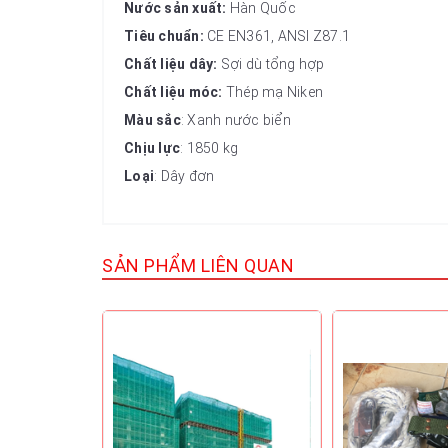
Nước sản xuất:
Hàn Quốc
Tiêu chuẩn:
CE EN361, ANSI Z87.1
Chất liệu dây:
Sợi dù tổng hợp
Chất liệu móc:
Thép mạ Niken
Màu sắc
: Xanh nước biển
Chịu lực
: 1850 kg
Loại
: Dây đơn
SẢN PHẨM LIÊN QUAN