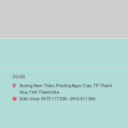
DỰ ÁN
Đường Nam Thiên, Phường Ngọc Trạo, TP Thanh
Hóa, Tỉnh Thanh Hóa
Điện thoại: 0973.117.028 - 0916.011.586