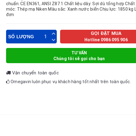
chuẩn: CE EN361, ANSI Z87.1 Chất liệu dây: Sợi dù tổng hợp Chất 
móc: Thép mạ Niken Màu sắc: Xanh nước biển Chịu lực: 1850 kg L
đơn
GỌI ĐẶT MUA
SỐ LƯỢNG
Hotline 0986 095 906
TƯ VẤN
Chúng tôi sẽ gọi cho bạn
Vận chuyển toàn quốc
Omegavin luôn phục vụ khách hàng tốt nhất trên toàn quốc.