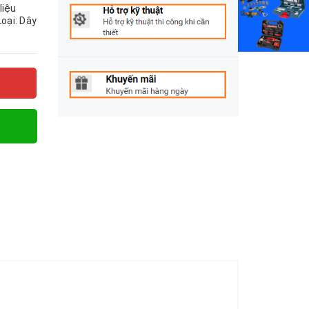
liệu
oại: Dây