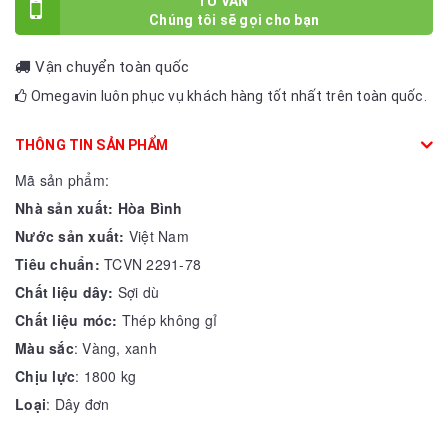
TƯ VẤN
Vận chuyển toàn quốc
Omegavin luôn phục vụ khách hàng tốt nhất trên toàn quốc.
THÔNG TIN SẢN PHẨM
Mã sản phẩm:
Nhà sản xuất: Hòa Bình
Nước sản xuất:
Việt Nam
Tiêu chuẩn:
TCVN 2291-78
Chất liệu dây:
Sợi dù
Chất liệu móc:
Thép không gỉ
Màu sắc
: Vàng, xanh
Chịu lực
: 1800 kg
Loại
: Dây đơn