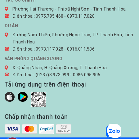
TRỤ SỞ CHÍNH
Phường Hải Thượng - Thị xã Nghi Sơn - Tỉnh Thanh Hóa
Điện thoại: 0975.795.468 - 0973.117.028
DỰ ÁN
Đường Nam Thiên, Phường Ngọc Trạo, TP Thanh Hóa, Tỉnh
Thanh Hóa
Điện thoại: 0973.117.028 - 0916.011.586
VĂN PHÒNG QUẢNG XƯƠNG
X. Quảng Nhân, H. Quảng Xương, T. Thanh Hóa
Điện thoại: (0237)3.973.999 - 0986.095.906
Tải ứng dụng trên điện thoại
Chấp nhận thanh toán