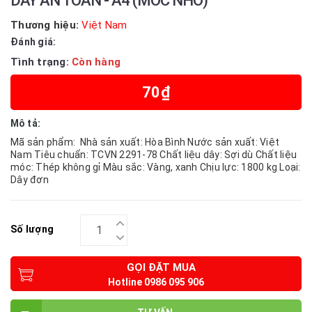
DÂY AN TOÀN - A4 (MÓC NHỎ)
Thương hiệu:
Việt Nam
Đánh giá:
Tình trạng:
Còn hàng
70₫
Mô tả:
Mã sản phẩm: Nhà sản xuất: Hòa Bình Nước sản xuất: Việt
Nam Tiêu chuẩn: TCVN 2291-78 Chất liệu dây: Sợi dù Chất liệu
móc: Thép không gỉ Màu sắc: Vàng, xanh Chịu lực: 1800 kg Loại:
Dây đơn
Số lượng
GỌI ĐẶT MUA