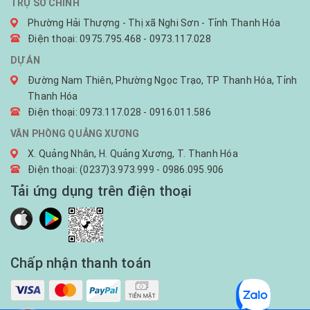
TRỤ SỞ CHÍNH
Phường Hải Thượng - Thị xã Nghi Sơn - Tỉnh Thanh Hóa
Điện thoại: 0975.795.468 - 0973.117.028
DỰ ÁN
Đường Nam Thiên, Phường Ngọc Trạo, TP Thanh Hóa, Tỉnh
Thanh Hóa
Điện thoại: 0973.117.028 - 0916.011.586
VĂN PHÒNG QUẢNG XƯƠNG
X. Quảng Nhân, H. Quảng Xương, T. Thanh Hóa
Điện thoại: (0237)3.973.999 - 0986.095.906
Tải ứng dụng trên điện thoại
Chấp nhận thanh toán