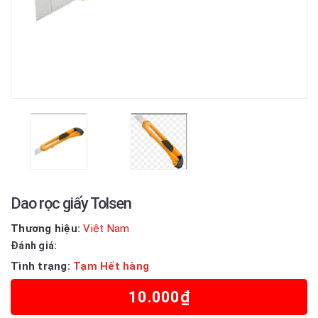
Dao rọc giấy Tolsen
Thương hiệu:
Việt Nam
Đánh giá:
Tình trạng:
Tạm Hết hàng
10.000₫