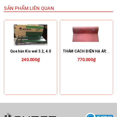
SẢN PHẨM LIÊN QUAN
Que hàn Kis wel 3.2, 4.0
THẢM CÁCH ĐIỆN HẠ ÁP, 22KV, 35KV - VICADI
240.000₫
770.000₫