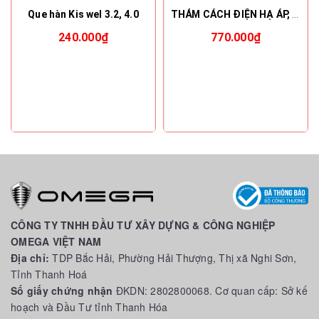
Que hàn Kis wel 3.2, 4.0
THẢM CÁCH ĐIỆN HẠ ÁP, 22KV, 35KV - VICADI
240.000₫
770.000₫
CÔNG TY TNHH ĐẦU TƯ XÂY DỰNG & CÔNG NGHIỆP
OMEGA VIỆT NAM
Địa chỉ:
TDP Bắc Hải, Phường Hải Thượng, Thị xã Nghi Sơn,
Tỉnh Thanh Hoá
Số giấy chứng nhận
ĐKDN: 2802800068. Cơ quan cấp: Sở kế
hoạch và Đầu Tư tỉnh Thanh Hóa