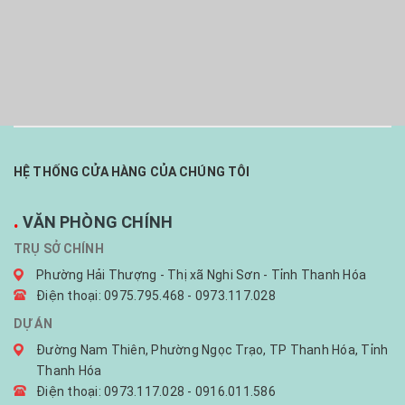
HỆ THỐNG CỬA HÀNG CỦA CHÚNG TÔI
.
VĂN PHÒNG CHÍNH
TRỤ SỞ CHÍNH
Phường Hải Thượng - Thị xã Nghi Sơn - Tỉnh Thanh Hóa
Điện thoại: 0975.795.468 - 0973.117.028
DỰ ÁN
Đường Nam Thiên, Phường Ngọc Trạo, TP Thanh Hóa, Tỉnh
Thanh Hóa
Điện thoại: 0973.117.028 - 0916.011.586