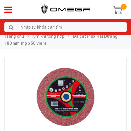
Trang chủ
Kim khí tổng hợp
Đá cắt inox Hải Dương
180 mm (hộp 50 viên)