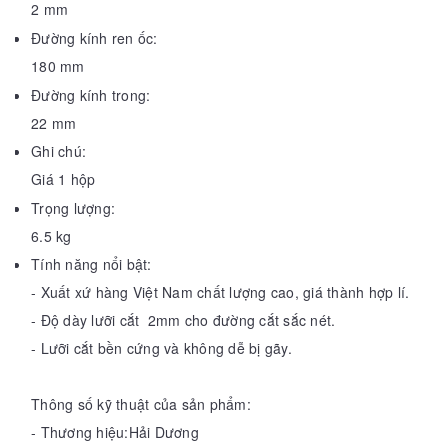
2 mm
Đường kính ren ốc:
180 mm
Đường kính trong:
22 mm
Ghi chú:
Giá 1 hộp
Trọng lượng:
6.5 kg
Tính năng nổi bật:
- Xuất xứ hàng Việt Nam chất lượng cao, giá thành hợp lí.
- Độ dày lưỡi cắt 2mm cho đường cắt sắc nét.
- Lưỡi cắt bền cứng và không dễ bị gãy.
Thông số kỹ thuật của sản phẩm:
- Thương hiệu:Hải Dương