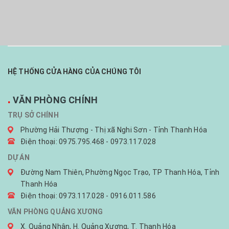
HỆ THỐNG CỬA HÀNG CỦA CHÚNG TÔI
.
VĂN PHÒNG CHÍNH
TRỤ SỞ CHÍNH
Phường Hải Thượng - Thị xã Nghi Sơn - Tỉnh Thanh Hóa
Điện thoại: 0975.795.468 - 0973.117.028
DỰ ÁN
Đường Nam Thiên, Phường Ngọc Trạo, TP Thanh Hóa, Tỉnh
Thanh Hóa
Điện thoại: 0973.117.028 - 0916.011.586
VĂN PHÒNG QUẢNG XƯƠNG
X. Quảng Nhân, H. Quảng Xương, T. Thanh Hóa