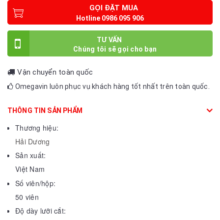
GỌI ĐẶT MUA
TƯ VẤN
Vận chuyển toàn quốc
Omegavin luôn phục vụ khách hàng tốt nhất trên toàn quốc.
THÔNG TIN SẢN PHẨM
Thương hiệu:
Hải Dương
Sản xuất:
Việt Nam
Số viên/hộp:
50 viên
Độ dày lưỡi cắt: