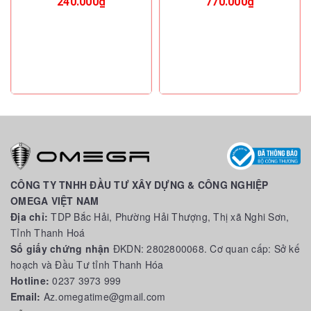
240.000₫
770.000₫
CÔNG TY TNHH ĐẦU TƯ XÂY DỰNG & CÔNG NGHIỆP
OMEGA VIỆT NAM
Địa chỉ:
TDP Bắc Hải, Phường Hải Thượng, Thị xã Nghi Sơn,
Tỉnh Thanh Hoá
Số giấy chứng nhận
ĐKDN: 2802800068. Cơ quan cấp: Sở kế
hoạch và Đầu Tư tỉnh Thanh Hóa
Hotline:
0237 3973 999
Email:
Az.omegatime@gmail.com