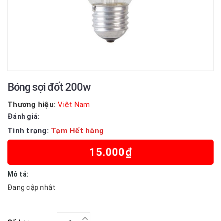
Bóng sợi đốt 200w
Thương hiệu:
Việt Nam
Đánh giá:
Tình trạng:
Tạm Hết hàng
15.000₫
Mô tả:
Đang cập nhật