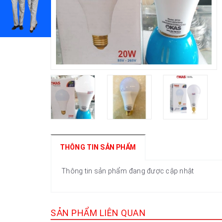
THÔNG TIN SẢN PHẨM
Thông tin sản phẩm đang được cập nhật
SẢN PHẨM LIÊN QUAN