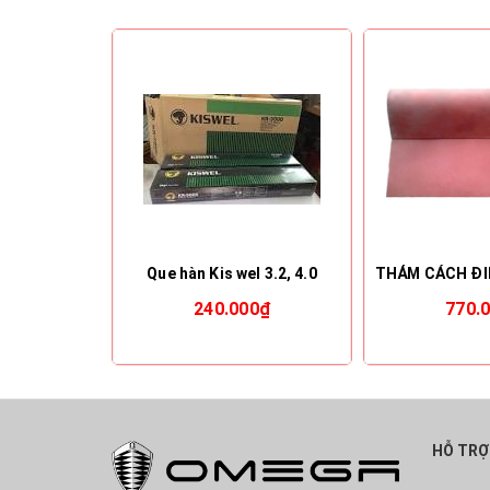
Que hàn Kis wel 3.2, 4.0
240.000₫
770.
HỖ TRỢ