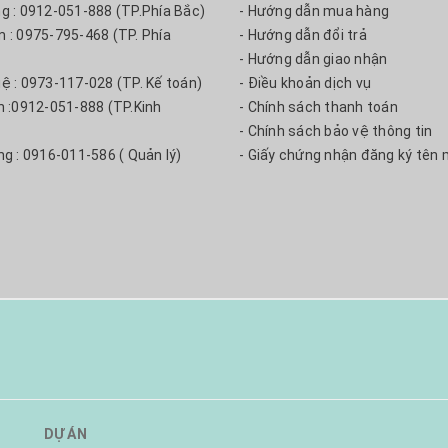
ng : 0912-051-888 (TP.Phía Bắc)
- Hướng dẫn mua hàng
m : 0975-795-468 (TP. Phía
- Hướng dẫn đổi trả
- Hướng dẫn giao nhận
uệ : 0973-117-028 (TP. Kế toán)
- Điều khoản dịch vụ
nh :0912-051-888 (TP.Kinh
- Chính sách thanh toán
- Chính sách bảo vệ thông tin
ng : 0916-011-586 ( Quản lý)
- Giấy chứng nhận đăng ký tên 
DỰ ÁN