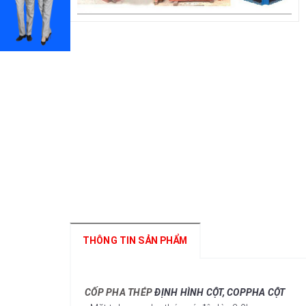
THÔNG TIN SẢN PHẨM
CỐP PHA THÉP
ĐỊNH HÌNH CỘT, COPPHA CỘT