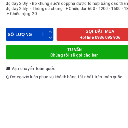
độ dày 2,0ly. - Bộ khung sườn coppha được tổ hợp bằng các than
độ dày 2,5ly. - Thông số chung: + Chiều dài: 600 - 1200 - 1500 -
+ Chiều rộng: 20...
GỌI ĐẶT MUA
SỐ LƯỢNG
Hotline 0986 095 906
TƯ VẤN
Chúng tôi sẽ gọi cho bạn
Vận chuyển toàn quốc
Omegavin luôn phục vụ khách hàng tốt nhất trên toàn quốc.