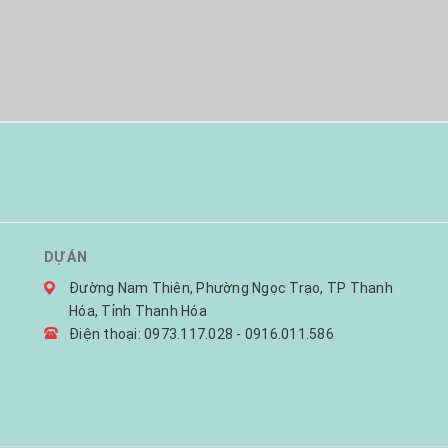
DỰ ÁN
Đường Nam Thiên, Phường Ngọc Trạo, TP Thanh
Hóa, Tỉnh Thanh Hóa
Điện thoại: 0973.117.028 - 0916.011.586