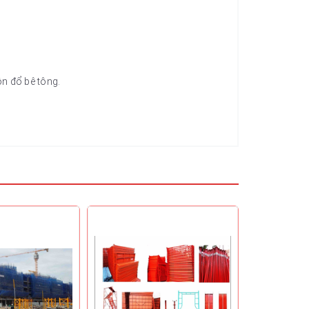
ôn đổ bê tông.