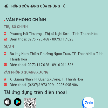
HỆ THỐNG CỬA HÀNG CỦA CHÚNG TÔI
.
VĂN PHÒNG CHÍNH
TRỤ SỞ CHÍNH
Phường Hải Thượng - Thị xã Nghi Sơn - Tỉnh Thanh Hóa
Điện thoại: 0975.795.468 - 0973.117.028
DỰ ÁN
Đường Nam Thiên, Phường Ngọc Trạo, TP Thanh Hóa, Tỉnh
Thanh Hóa
Điện thoại: 0973.117.028 - 0916.011.586
VĂN PHÒNG QUẢNG XƯƠNG
X. Quảng Nhân, H. Quảng Xương, T. Thanh Hóa
Điện thoại: (0237)3.973.999 - 0986.095.906
Tải ứng dụng trên điện thoại