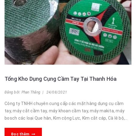
Tổng Kho Dụng Cụng Cầm Tay Tại Thanh Hóa
Đăng bởi: Phan Thăng | 24/08/2021
Công ty TNHH chuyên cung cấp các mặt hàng dụng cụ cầm
tay, máy cắt cầm tay, máy khoan cầm tay, máy makita, máy
bosch các loại Que hàn, Kìm cộng Lực, Kìm cắt cáp, Cà lê bộ,
Tay vặn khẩu, Mũi khoan, ...
Đọc thêm