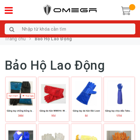
Trang chủ
Bảo Hộ Lao Động
Bảo Hộ Lao Động