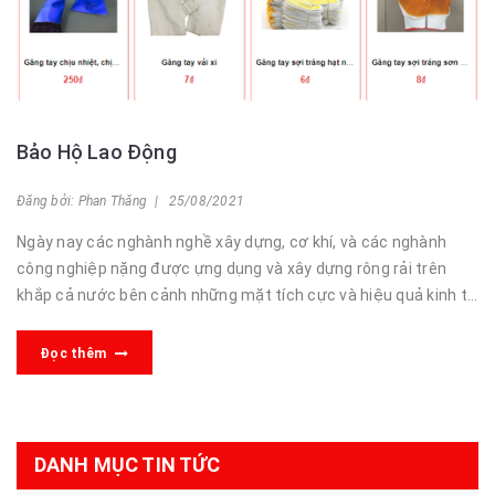
Bảo Hộ Lao Động
Đăng bởi: Phan Thăng | 25/08/2021
Ngày nay các nghành nghề xây dựng, cơ khí, và các nghành
công nghiệp nặng được ựng dụng và xây dựng rông rải trên
khắp cả nước bên cảnh những mặt tích cực và hiệu quả kinh tế
các ngành nghề mang lạ...
Đọc thêm
DANH MỤC TIN TỨC