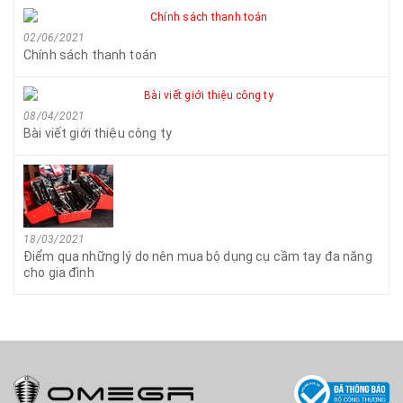
02/06/2021
Chính sách thanh toán
08/04/2021
Bài viết giới thiệu công ty
18/03/2021
Điểm qua những lý do nên mua bộ dụng cụ cầm tay đa năng
cho gia đình