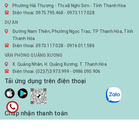
Phường Hải Thượng - Thị xã Nghi Sơn - Tỉnh Thanh Hóa
Điện thoại: 0975.795.468 - 0973.117.028
DỰ ÁN
Đường Nam Thiên, Phường Ngọc Trạo, TP Thanh Hóa, Tỉnh
Thanh Hóa
Điện thoại: 0973.117.028 - 0916.011.586
VĂN PHÒNG QUẢNG XƯƠNG
X. Quảng Nhân, H. Quảng Xương, T. Thanh Hóa
Điện thoại: (0237)3.973.999 - 0986.095.906
Tải ứng dụng trên điện thoại
Chấp nhận thanh toán
© Bản quyền thuộc về
CÔNG TY TNHH ĐẦU TƯ XÂY DỰNG &