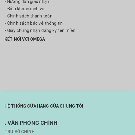
- Hướng dẫn giao nhận
- Điều khoản dịch vụ
- Chính sách thanh toán
- Chính sách bảo vệ thông tin
- Giấy chứng nhận đăng ký tên miền
KẾT NỐI VỚI OMEGA
HỆ THỐNG CỬA HÀNG CỦA CHÚNG TÔI
.
VĂN PHÒNG CHÍNH
TRỤ SỞ CHÍNH